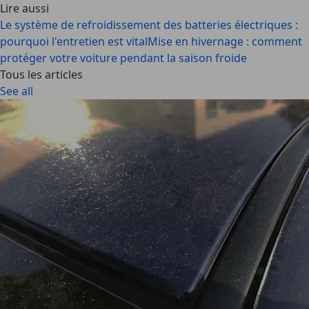
Lire aussi
Le système de refroidissement des batteries électriques :
pourquoi l'entretien est vital
Mise en hivernage : comment
protéger votre voiture pendant la saison froide
Tous les articles
See all