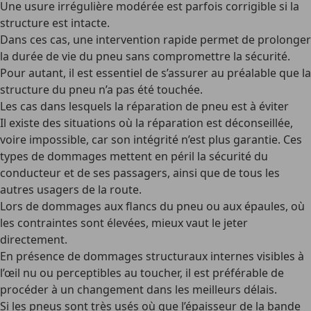
Une
usure irrégulière
modérée est parfois corrigible si la
structure est intacte.
Dans ces cas, une intervention rapide permet de prolonger
la durée de vie du pneu sans compromettre la sécurité.
Pour autant, il est essentiel de s’assurer au préalable que la
structure du pneu n’a pas été touchée.
Les cas dans lesquels la réparation de pneu est à éviter
Il existe des situations où la réparation est déconseillée,
voire impossible, car son intégrité n’est plus garantie. Ces
types de dommages mettent en péril la sécurité du
conducteur et de ses passagers, ainsi que de tous les
autres usagers de la route.
Lors de
dommages aux flancs
du pneu
ou aux épaules
, où
les contraintes sont élevées, mieux vaut le jeter
directement.
En présence de
dommages structuraux
internes visibles à
l’œil nu ou perceptibles au toucher, il est préférable de
procéder à un changement dans les meilleurs délais.
Si les
pneus
sont
très usés
où que l’épaisseur de la bande