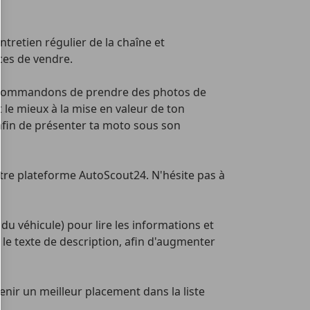
tretien régulier de la chaîne et
ces de vendre.
 recommandons de prendre des photos de
le mieux à la mise en valeur de ton
 afin de présenter ta moto sous son
otre plateforme AutoScout24. N'hésite pas à
du véhicule) pour lire les informations et
 le texte de description, afin d'augmenter
nir un meilleur placement dans la liste