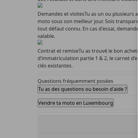
Demandes et visites
Tu as un ou plusieurs a
moto sous son meilleur jour. Sois transparent
tout défaut connu. En cas d'essai, demande 
valable.
Contrat et remise
Tu as trouvé le bon achete
d’immatriculation partie 1 & 2, le carnet d’
clés existantes.
Questions fréquemment posées
Tu as des questions ou besoin d'aide ?
Vendre ta moto en Luxembourg