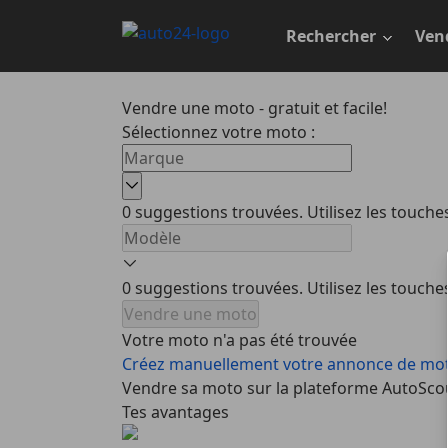
Passer
au
Rechercher
Ven
contenu
principal
Vendre une moto - gratuit et facile!
Sélectionnez votre moto :
0 suggestions trouvées. Utilisez les touch
0 suggestions trouvées. Utilisez les touch
Vendre une moto
Votre moto n'a pas été trouvée
Créez manuellement votre annonce de mo
Vendre sa moto sur la plateforme AutoSco
Tes avantages