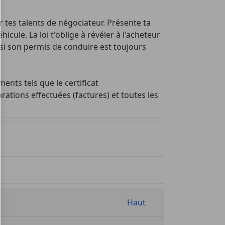
r tes talents de négociateur. Présente ta
icule. La loi t'oblige à révéler à l'acheteur
e si son permis de conduire est toujours
ents tels que le certificat
rations effectuées (factures) et toutes les
Haut