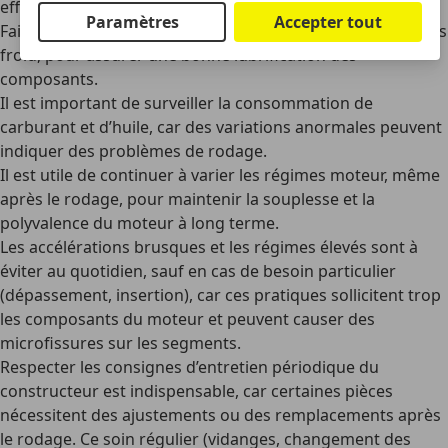
effectué.
Paramètres
Accepter tout
Faire chauffer le moteur avant de rouler
, surtout par temps
froid, pour assurer une bonne lubrification des
composants.
Il est important de surveiller la consommation de
carburant et d’huile
, car des variations anormales peuvent
indiquer des problèmes de rodage.
Il est utile de continuer à varier les régimes moteur
, même
après le rodage, pour maintenir la souplesse et la
polyvalence du moteur à long terme.
Les accélérations brusques et les régimes élevés
sont à
éviter au quotidien, sauf en cas de besoin particulier
(dépassement, insertion), car ces pratiques sollicitent trop
les composants du moteur et peuvent causer des
microfissures sur les segments.
Respecter les consignes d’entretien périodique du
constructeur
est indispensable, car certaines pièces
nécessitent des ajustements ou des remplacements après
le rodage. Ce soin régulier (vidanges, changement des