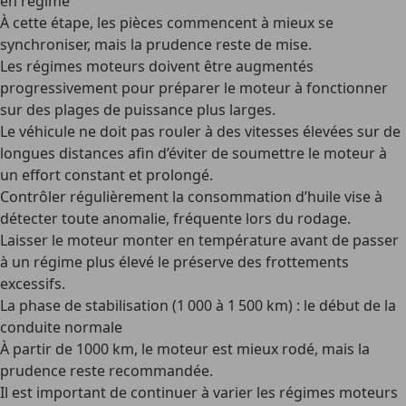
en régime
À cette étape, les pièces commencent à mieux se
synchroniser, mais la prudence reste de mise.
Les régimes moteurs
doivent être
augmentés
progressivement
pour préparer le moteur à fonctionner
sur des plages de puissance plus larges.
Le véhicule ne doit pas rouler à des vitesses élevées sur de
longues distances
afin d’éviter de soumettre le moteur à
un effort constant et prolongé.
Contrôler régulièrement la consommation d’huile
vise à
détecter toute anomalie, fréquente lors du rodage.
Laisser le moteur monter en température
avant de passer
à un régime plus élevé le préserve des frottements
excessifs.
La phase de stabilisation (1 000 à 1 500 km) : le début de la
conduite normale
À partir de 1000 km, le moteur est mieux rodé, mais la
prudence reste recommandée.
Il est important de continuer à varier les régimes moteurs