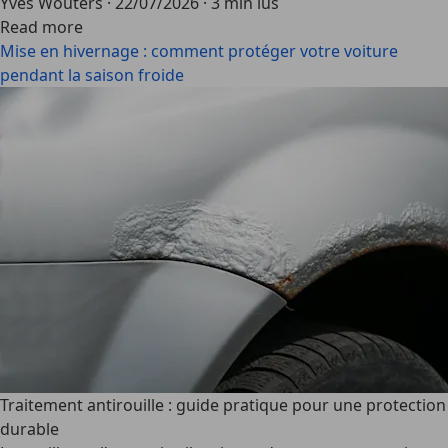
Yves Wouters
·
22/07/2026
·
3 min lus
Read more
Mise en hivernage : comment protéger votre voiture
pendant la saison froide
Traitement antirouille : guide pratique pour une protection
durable