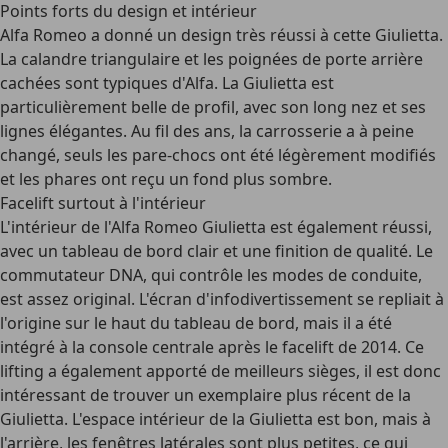
Points forts du design et intérieur
Alfa Romeo a donné un design très réussi à cette Giulietta.
La calandre triangulaire et les poignées de porte arrière
cachées sont typiques d'Alfa. La Giulietta est
particulièrement belle de profil, avec son
long nez et ses
lignes élégantes
. Au fil des ans, la carrosserie a à peine
changé, seuls les pare-chocs ont été légèrement modifiés
et les phares ont reçu un fond plus sombre.
Facelift surtout à l'intérieur
L'intérieur de l'Alfa Romeo Giulietta est également réussi,
avec un tableau de bord clair et une finition de qualité. Le
commutateur DNA, qui contrôle les modes de conduite,
est assez original. L'écran d'infodivertissement se repliait à
l'origine sur le haut du tableau de bord, mais il a été
intégré à la console centrale après le
facelift
de 2014. Ce
lifting a également apporté de meilleurs sièges, il est donc
intéressant de trouver un exemplaire plus récent de la
Giulietta. L'espace intérieur de la Giulietta est bon, mais à
l'arrière, les fenêtres latérales sont plus petites, ce qui