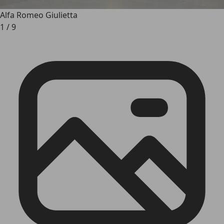
Alfa Romeo Giulietta
1
/
9