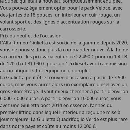
la Super, qui était à nouveau somptueusement équipée.
Vous pouvez également opter pour le pack Veloce, avec
des jantes de 18 pouces, un intérieur en cuir rouge, un
volant sport et des lignes d'accentuation rouges sur la
carrosserie.
Prix du neuf et de l'occasion
L'Alfa Romeo Giulietta est sortie de la gamme depuis 2020,
vous ne pouvez donc
plus la commander neuve
. À la fin de
sa carrière, les prix variaient entre 22 490 € pour un 1.4 TB
de 120 ch et 31 090 € pour un 1.6 diesel avec transmission
automatique TCT et équipement complet.
La Giulietta peut être trouvée d'occasion à partir de
3 500
euros
, mais vous aurez alors un exemplaire diesel avec un
gros kilométrage. Il vaut mieux chercher à partir d'environ
6 000-7 000 euros
. À partir d'environ 10 000 euros, vous
avez une Giulietta post-2014 en essence, l'année du
premier lifting dans lequel l'intérieur a reçu une mise à
jour majeure. La Giulietta Quadrifoglio Verde est plus rare
dans notre pays et coûte au moins 12 000 €.