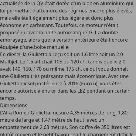
actualisée de la QV était dotée d'un bloc en aluminium qui
lui permettait d'atteindre des régimes encore plus élevés,
mais elle était également plus légère et donc plus
économe en carburant. Toutefois, ce moteur n'était
proposé qu'avec la boîte automatique TCT à double
embrayage, alors que la version antérieure était encore
équipée d'une boîte manuelle.
En diesel, la Giulietta a reçu soit un
1.6 litre
soit un
2.0
Multijet
. Le 1.6 affichait 105 ou 120 ch, tandis que le 2.0
avait 140, 150, 170 ou même 175 ch, ce qui vous donnait
une Giulietta très puissante mais économique. Avec une
Giulietta diesel postérieure à 2016 (Euro 6), vous êtes
encore autorisé à entrer dans les LEZ pendant un certain
temps.
Dimensions
L'Alfa Romeo Giulietta mesure 4,35 mètres de long, 1,80
mètre de large et 1,47 mètre de haut, avec un
empattement de 2,63 mètres. Son coffre de
350 litres
est
plutôt moyen et le petit hayon rend le chargement difficile.