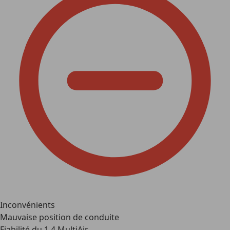
Inconvénients
Mauvaise position de conduite
Fiabilité du 1.4 MultiAir