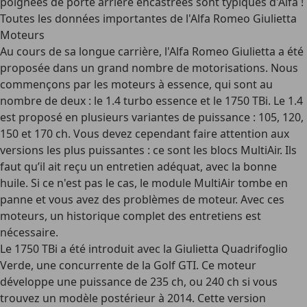
poignées de porte arrière encastrées sont typiques d'Alfa !
Toutes les données importantes de l'Alfa Romeo Giulietta
Moteurs
Au cours de sa longue carrière, l'Alfa Romeo Giulietta a été
proposée dans un grand nombre de motorisations. Nous
commençons par les moteurs à essence, qui sont au
nombre de deux : le
1.4 turbo essence
et le
1750 TBi
. Le 1.4
est proposé en plusieurs variantes de puissance : 105, 120,
150 et 170 ch. Vous devez cependant faire attention aux
versions les plus puissantes : ce sont les
blocs MultiAir
. Ils
faut qu’il ait reçu un entretien adéquat, avec la bonne
huile. Si ce n'est pas le cas, le module MultiAir tombe en
panne et vous avez des problèmes de moteur. Avec ces
moteurs, un historique complet des entretiens est
nécessaire.
Le 1750 TBi a été introduit avec la Giulietta Quadrifoglio
Verde, une concurrente de la Golf GTI. Ce moteur
développe une puissance de 235 ch, ou 240 ch si vous
trouvez un modèle postérieur à 2014. Cette version