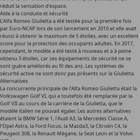
réduit la sensation d'espace.
Aide à la conduite et sécurité
L'Alfa Romeo Giulietta a été testée pour la première fois
par Euro-NCAP lors de son lancement en 2010 et elle avait
réussi à obtenir le maximum de 5 étoiles, avec un excellent
score pour la protection des occupants adultes. En 2017,
cependant, le modèle a été testé à nouveau et a à peine
obtenu 3 étoiles, car ses équipements de sécurité ne se
sont guère améliorés au fil des ans. Les systèmes de
sécurité active ne sont donc pas présents sur la Giulietta.
Alternatives
La concurrente principale de l'Alfa Romeo Giulietta était la
Volkswagen Golf VI, qui a toutefois été remplacée par la
Golf VII au cours de la carrière de la Giulietta, que le
modèle italien ne pouvait égaler. Les autres alternatives
étaient la BMW Série 1, l'Audi A3, la Mercedes Classe A,
l'Opel Astra, la Ford Focus, la Mazda3, la Citroën C4, la
Peugeot 308, la Renault Mégane, la Seat Leon et la Volvo