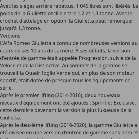
Avec les sièges arrière rabattus, 1 045 litres sont libérés. Le
poids de la Giulietta oscille entre 1,2 et 1,3 tonne. Avec le
crochet d'attelage en option, la Giulietta peut remorquer
jusqu'à 1,3 tonne.
Versions
L'Alfa Romeo Giulietta a connu de nombreuses versions au
cours de ses 10 ans de carrière. À ses débuts, la version
d'entrée de gamme était appelée
Progression
, suivie de la
Veloce
et de la
Distinctive
. Au sommet de la gamme se
trouvait la Quadrifoglio Verde qui, en plus de son moteur
sportif, était dotée de presque tous les équipements en
série.
Après le
premier lifting
(2014-2016), deux nouveaux
niveaux d'équipement ont été ajoutés : Sprint et Exclusive,
cette dernière devenant la version la plus luxueuse de la
Giulietta.
Après le
deuxième lifting
(2016-2020), la gamme Giulietta a
été divisée en une version d'entrée de gamme sans nom et