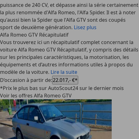
puissance de 240 CV, et dépasse ainsi la série certainement
la plus renommée d'Alfa Romeo, l'Alfa Spider. Il est à noter
qu'aussi bien la Spider que l'Alfa GTV sont des coupés
sport de deuxième génération.
Lisez plus
Alfa Romeo GTV Récapitulatif
Vous trouverez ici un récapitulatif complet concernant la
voiture Alfa Romeo GTV Récapitulatif, y compris des détails
sur les principales caractéristiques, la motorisation, les
équipements et d’autres informations utiles à propos du
modèle de la voiture.
Lire la suite
D’occasion à partir de
:
22.017,- €*
*Prix le plus bas sur AutoScout24 sur le dernier mois
Voir les offres Alfa Romeo GTV