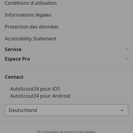
Conditions d'utilisation
Informations légales
Protection des données
Accessibility Statement
Service
Espace Pro
Contact
AutoScout24 pour iOS
AutoScout24 pour Android
© Copyright
AutoScout24 GmbH.