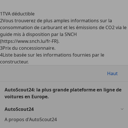
1
TVA déductible
2
Vous trouverez de plus amples informations sur la
consommation de carburant et les émissions de CO2 via le
guide mis à disposition par la SNCH
(https://www.snch.lu/fr-FR).
3
Prix du concessionnaire.
4
Liste basée sur les informations fournies par le
constructeur.
Haut
AutoScout24: la plus grande plateforme en ligne de
voitures en Europe.
AutoScout24
A propos d'AutoScout24