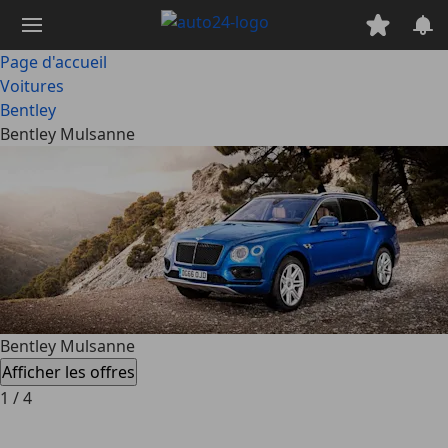
Passer
au
contenu
Page d'accueil
principal
Voitures
Bentley
Bentley Mulsanne
Bentley Mulsanne
Afficher les offres
1
/
4