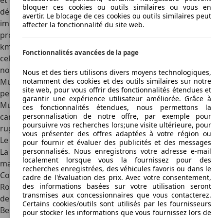
et deux imposants turbos. Le V8 biturbo de 6,75 litres
bloquer ces cookies ou outils similaires ou vous en
délivre une puissance de 505 chevaux, avec un couple très
avertir. Le blocage de ces cookies ou outils similaires peut
important de 1020 Nm. Ce moteur est capable de
affecter la fonctionnalité du site web.
propulser les 2685 kg de la Bentley Mulsanne de 0 à 100
km/h en 5,1 secondes. Avec des performances identiques à
Fonctionnalités avancées de la page
celles de sportives pesant la moitié de son poids, la
nouvelle Mulsanne est une digne héritière des premières
Nous et des tiers utilisons divers moyens technologiques,
Mulsannes, qui s'illustraient déjà au niveau de leurs
notamment des cookies et des outils similaires sur notre
site web, pour vous offrir des fonctionnalités étendues et
performances routières. La boite ZF à 8 rapports de la
garantir une expérience utilisateur améliorée. Grâce à
Mulsanne exploite essentiellement le couple du moteur
ces fonctionnalités étendues, nous permettons la
car, dans ce genre de voitures, il ne convient pas de faire
personnalisation de notre offre, par exemple pour
poursuivre vos recherches lors;une visite ultérieure, pour
rugir le moteur.
vous présenter des offres adaptées à votre région ou
Le fruit d'un travail remarquable
pour fournir et évaluer des publicités et des messages
La Bentley Mulsanne est en grande partie assemblée à la
personnalisés. Nous enregistrons votre adresse e-mail
localement lorsque vous la fournissez pour des
main dans les ateliers de l'usine historique à Crewe.
recherches enregistrées, des véhicules favoris ou dans le
Conçue pour une clientèle à part, elle a pour rival les Rolls
cadre de l'évaluation des prix. Avec votre consentement,
Royce. La confection de l'habitacle de la Bentley Mulsanne
des informations basées sur votre utilisation seront
transmises aux concessionnaires que vous contacterez.
demande plus de 170 heures de travail, et les artisans de
Certains cookies/outils sont utilisés par les fournisseurs
Bentley réalisent un travail impressionnant, avec les
pour stocker les informations que vous fournissez lors de