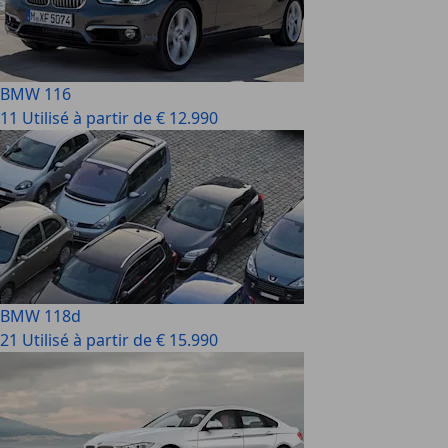
BMW 116
11 Utilisé à partir de € 12.990
BMW 118d
21 Utilisé à partir de € 15.990