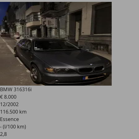
BMW 316
316i
€ 8.000
12/2002
116.500 km
Essence
- (l/100 km)
2
,
8