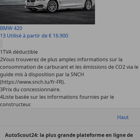
BMW 420
13 Utilisé à partir de € 16.900
1
TVA déductible
2
Vous trouverez de plus amples informations sur la
consommation de carburant et les émissions de CO2 via le
guide mis à disposition par la SNCH
(https://www.snch.lu/fr-FR).
3
Prix du concessionnaire.
4
Liste basée sur les informations fournies par le
constructeur.
Haut
AutoScout24: la plus grande plateforme en ligne de