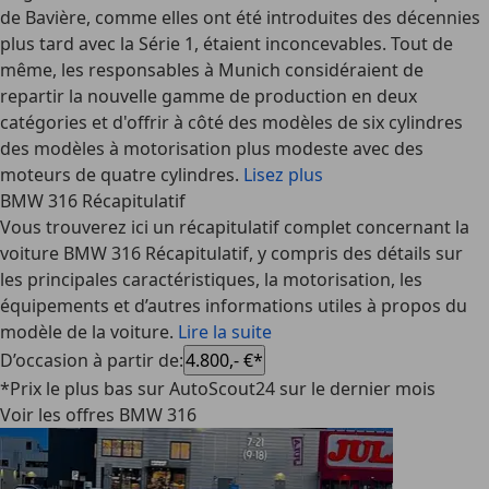
de Bavière, comme elles ont été introduites des décennies
plus tard avec la Série 1, étaient inconcevables. Tout de
même, les responsables à Munich considéraient de
repartir la nouvelle gamme de production en deux
catégories et d'offrir à côté des modèles de six cylindres
des modèles à motorisation plus modeste avec des
moteurs de quatre cylindres.
Lisez plus
BMW 316 Récapitulatif
Vous trouverez ici un récapitulatif complet concernant la
voiture BMW 316 Récapitulatif, y compris des détails sur
les principales caractéristiques, la motorisation, les
équipements et d’autres informations utiles à propos du
modèle de la voiture.
Lire la suite
D’occasion à partir de
:
4.800,- €*
*Prix le plus bas sur AutoScout24 sur le dernier mois
Voir les offres BMW 316