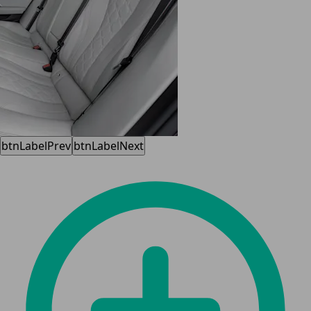
btnLabelPrev
btnLabelNext