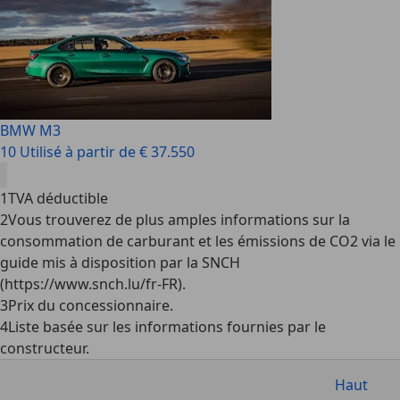
BMW M3
10 Utilisé à partir de € 37.550
1
TVA déductible
2
Vous trouverez de plus amples informations sur la
consommation de carburant et les émissions de CO2 via le
guide mis à disposition par la SNCH
(https://www.snch.lu/fr-FR).
3
Prix du concessionnaire.
4
Liste basée sur les informations fournies par le
constructeur.
Haut