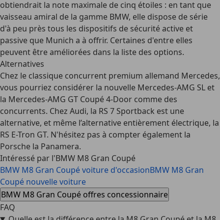
obtiendrait la note maximale de cinq étoiles : en tant que
vaisseau amiral de la gamme BMW, elle dispose
de série
d'à peu près tous les dispositifs de sécurité active et
passive
que Munich a à offrir. Certaines d'entre elles
peuvent être améliorées dans la liste des options.
Alternatives
Chez le classique
concurrent premium allemand
Mercedes,
vous pourriez considérer la nouvelle Mercedes-AMG SL et
la Mercedes-AMG GT Coupé 4-Door comme des
concurrents. Chez Audi, la RS 7 Sportback est une
alternative, et même l’alternative entièrement électrique, la
RS E-Tron GT. N'hésitez pas à compter également la
Porsche la Panamera.
Intéressé par l'BMW M8 Gran Coupé
BMW M8 Gran Coupé voiture d'occasion
BMW M8 Gran
Coupé nouvelle voiture
BMW M8 Gran Coupé offres concessionnaire
FAQ
Quelle est la différence entre la M8 Gran Coupé et la M8