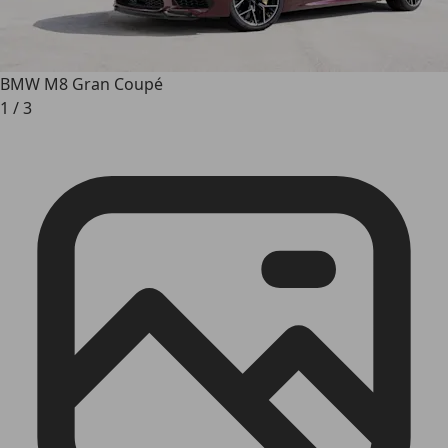
BMW M8 Gran Coupé
1
/
3