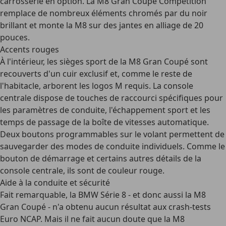
carrosserie en option. La M8 Gran Coupé Competition
remplace de nombreux éléments chromés par du
noir
brillant
et monte la M8 sur des jantes en alliage de 20
pouces.
Accents rouges
À l'intérieur, les sièges sport de la M8 Gran Coupé sont
recouverts d'un cuir exclusif et, comme le reste de
l'habitacle, arborent les logos M requis. La console
centrale dispose de
touches de raccourci
spécifiques pour
les paramètres de conduite, l'échappement sport et les
temps de passage de la boîte de vitesses automatique.
Deux boutons
programmables
sur le volant permettent de
sauvegarder des modes de conduite individuels. Comme le
bouton de démarrage et certains autres détails de la
console centrale, ils sont de couleur rouge.
Aide à la conduite et sécurité
Fait remarquable, la BMW Série 8 - et donc aussi la M8
Gran Coupé - n'a obtenu
aucun résultat aux crash-tests
Euro NCAP
. Mais il ne fait aucun doute que la M8