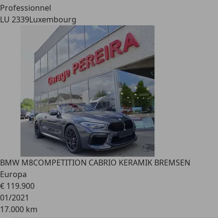
Professionnel
LU 2339
Luxembourg
BMW M8
COMPETITION CABRIO KERAMIK BREMSEN
Europa
€ 119.900
01/2021
17.000 km