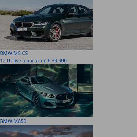
BMW M5 CS
12 Utilisé à partir de € 39.900
BMW M850