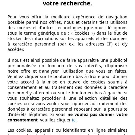
votre recherche.
Pour vous offrir la meilleure expérience de navigation
possible parmi nos offres, nous et certains tiers utilisons
des cookies et d’autres technologies (que nous désignons
sous le terme générique de : « cookies ») dans le but de
stocker des informations sur les appareils et des données
à caractère personnel (par ex. les adresses IP) et d’y
accéder.
Il nous est ainsi possible de faire apparaître une publicité
personnalisée en fonction de vos intérêts, d’optimiser
notre offre et d’analyser l’utilisation que vous en faites.
Veuillez cliquer sur le bouton en bas à droite pour donner
votre accord à la mise en œuvre de cookies soumis à
consentement et au traitement des données à caractère
personnel y afférent ou sur le bouton en bas à gauche si
vous souhaitez procéder à une sélection détaillée des
cookies ou si vous voulez vous opposer au traitement des
données à caractère personnel reposant sur la poursuite
d’intérêts légitimes. Si vous
ne voulez pas donner votre
consentement
, veuillez cliquer
ici
.
Les cookies, appareils ou identifiants en ligne similaires