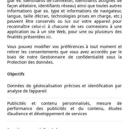
(par ex. identifiants de connexion, identifiants assignés de
façon aléatoire, identifiants réseau) ainsi que toutes autres
informations (par ex. type et informations de navigateur,
langue, taille d’écran, technologies prises en charge, etc.)
peuvent être conservés ou lus sur votre appareil pour
reconnaître celui-ci à chacune de ses connexions à une
application ou à un site Web, pour une ou plusieurs des
finalités présentées ici.
Vous pouvez modifier vos préférences à tout moment et
retirer les consentements que vous avez accordés par le
biais de notre Gestionnaire de confidentialité sous la
Protection des données.
Objectifs
Données de géolocalisation précises et identification par
analyse de l’appareil
Publicités et contenu personnalisés, mesure de
performance des publicités et du contenu, études
d’audience et développement de services