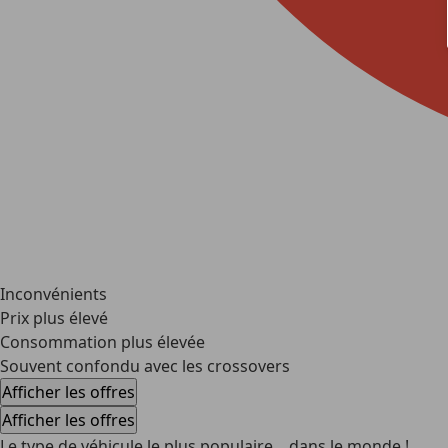
Inconvénients
Prix plus élevé
Consommation plus élevée
Souvent confondu avec les crossovers
Afficher les offres
Afficher les offres
Le type de véhicule le plus populaire... dans le monde !