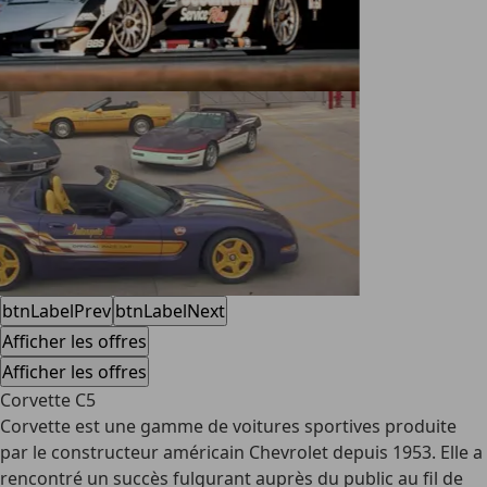
btnLabelPrev
btnLabelNext
Afficher les offres
Afficher les offres
Corvette C5
Corvette est une gamme de voitures sportives produite
par le constructeur américain Chevrolet depuis 1953. Elle a
rencontré un succès fulgurant auprès du public au fil de