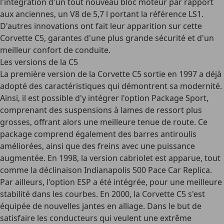
l'intégration d'un tout nouveau bloc moteur par rapport
aux anciennes, un V8 de 5,7 l portant la référence LS1.
D'autres innovations ont fait leur apparition sur cette
Corvette C5, garantes d'une plus grande sécurité et d'un
meilleur confort de conduite.
Les versions de la C5
La première version de la Corvette C5 sortie en 1997 a déjà
adopté des caractéristiques qui démontrent sa modernité.
Ainsi, il est possible d'y intégrer l'option Package Sport,
comprenant des suspensions à lames de ressort plus
grosses, offrant alors une meilleure tenue de route. Ce
package comprend également des barres antiroulis
améliorées, ainsi que des freins avec une puissance
augmentée. En 1998, la version cabriolet est apparue, tout
comme la déclinaison Indianapolis 500 Pace Car Replica.
Par ailleurs, l'option ESP a été intégrée, pour une meilleure
stabilité dans les courbes. En 2000, la Corvette C5 s'est
équipée de nouvelles jantes en alliage. Dans le but de
satisfaire les conducteurs qui veulent une extrême