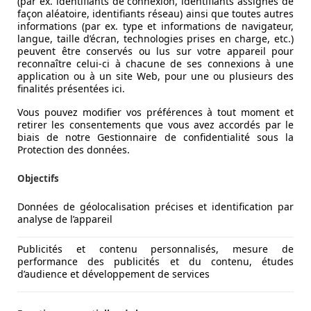
(par ex. identifiants de connexion, identifiants assignés de
façon aléatoire, identifiants réseau) ainsi que toutes autres
informations (par ex. type et informations de navigateur,
langue, taille d’écran, technologies prises en charge, etc.)
peuvent être conservés ou lus sur votre appareil pour
reconnaître celui-ci à chacune de ses connexions à une
application ou à un site Web, pour une ou plusieurs des
finalités présentées ici.
Vous pouvez modifier vos préférences à tout moment et
retirer les consentements que vous avez accordés par le
biais de notre Gestionnaire de confidentialité sous la
Protection des données.
Objectifs
Données de géolocalisation précises et identification par
analyse de l’appareil
Publicités et contenu personnalisés, mesure de
performance des publicités et du contenu, études
d’audience et développement de services