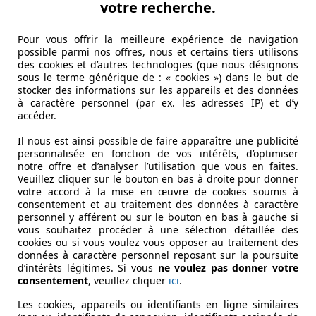
votre recherche.
Pour vous offrir la meilleure expérience de navigation
possible parmi nos offres, nous et certains tiers utilisons
des cookies et d’autres technologies (que nous désignons
sous le terme générique de : « cookies ») dans le but de
stocker des informations sur les appareils et des données
à caractère personnel (par ex. les adresses IP) et d’y
accéder.
Il nous est ainsi possible de faire apparaître une publicité
personnalisée en fonction de vos intérêts, d’optimiser
notre offre et d’analyser l’utilisation que vous en faites.
Veuillez cliquer sur le bouton en bas à droite pour donner
votre accord à la mise en œuvre de cookies soumis à
consentement et au traitement des données à caractère
personnel y afférent ou sur le bouton en bas à gauche si
vous souhaitez procéder à une sélection détaillée des
cookies ou si vous voulez vous opposer au traitement des
données à caractère personnel reposant sur la poursuite
d’intérêts légitimes. Si vous
ne voulez pas donner votre
consentement
, veuillez cliquer
ici
.
Les cookies, appareils ou identifiants en ligne similaires