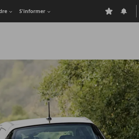
dre
S'informer