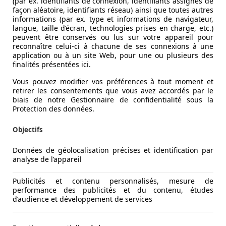
(par ex. identifiants de connexion, identifiants assignés de
façon aléatoire, identifiants réseau) ainsi que toutes autres
informations (par ex. type et informations de navigateur,
langue, taille d’écran, technologies prises en charge, etc.)
peuvent être conservés ou lus sur votre appareil pour
reconnaître celui-ci à chacune de ses connexions à une
application ou à un site Web, pour une ou plusieurs des
finalités présentées ici.
Vous pouvez modifier vos préférences à tout moment et
retirer les consentements que vous avez accordés par le
biais de notre Gestionnaire de confidentialité sous la
Protection des données.
Objectifs
Données de géolocalisation précises et identification par
analyse de l’appareil
Publicités et contenu personnalisés, mesure de
performance des publicités et du contenu, études
d’audience et développement de services