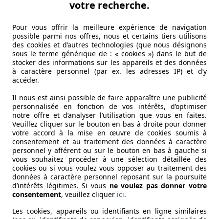
votre recherche.
Pour vous offrir la meilleure expérience de navigation
possible parmi nos offres, nous et certains tiers utilisons
des cookies et d’autres technologies (que nous désignons
sous le terme générique de : « cookies ») dans le but de
stocker des informations sur les appareils et des données
à caractère personnel (par ex. les adresses IP) et d’y
accéder.
Il nous est ainsi possible de faire apparaître une publicité
personnalisée en fonction de vos intérêts, d’optimiser
notre offre et d’analyser l’utilisation que vous en faites.
Veuillez cliquer sur le bouton en bas à droite pour donner
votre accord à la mise en œuvre de cookies soumis à
consentement et au traitement des données à caractère
personnel y afférent ou sur le bouton en bas à gauche si
vous souhaitez procéder à une sélection détaillée des
cookies ou si vous voulez vous opposer au traitement des
données à caractère personnel reposant sur la poursuite
d’intérêts légitimes. Si vous
ne voulez pas donner votre
consentement
, veuillez cliquer
ici
.
Les cookies, appareils ou identifiants en ligne similaires