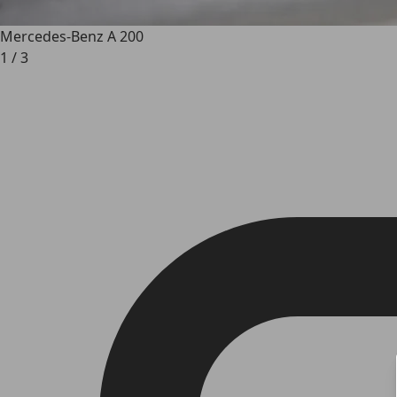
Mercedes-Benz A 200
1
/
3