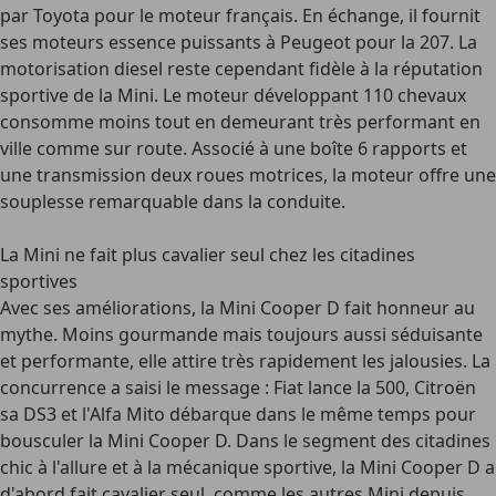
par Toyota pour le moteur français. En échange, il fournit
ses moteurs essence puissants à Peugeot pour la 207. La
motorisation diesel reste cependant fidèle à la réputation
sportive de la Mini. Le moteur développant 110 chevaux
consomme moins tout en demeurant très performant en
ville comme sur route. Associé à une boîte 6 rapports et
une transmission deux roues motrices, la moteur offre une
souplesse remarquable dans la conduite.
La Mini ne fait plus cavalier seul chez les citadines
sportives
Avec ses améliorations, la Mini Cooper D fait honneur au
mythe. Moins gourmande mais toujours aussi séduisante
et performante, elle attire très rapidement les jalousies. La
concurrence a saisi le message : Fiat lance la 500, Citroën
sa DS3 et l'Alfa Mito débarque dans le même temps pour
bousculer la Mini Cooper D. Dans le segment des citadines
chic à l'allure et à la mécanique sportive, la Mini Cooper D a
d'abord fait cavalier seul, comme les autres Mini depuis