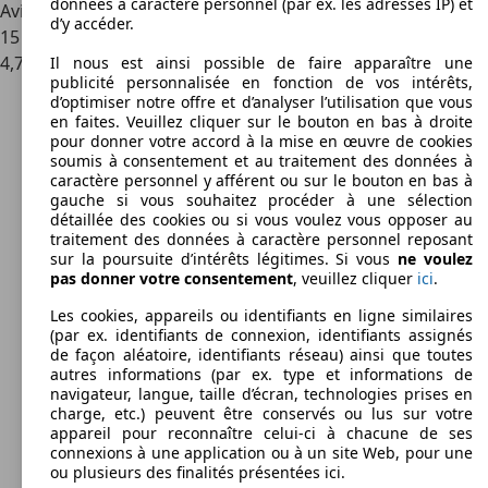
données à caractère personnel (par ex. les adresses IP) et
Avis sur le véhicule MINI Cooper D
d’y accéder.
15 Évaluations
4,7
Il nous est ainsi possible de faire apparaître une
publicité personnalisée en fonction de vos intérêts,
d’optimiser notre offre et d’analyser l’utilisation que vous
en faites. Veuillez cliquer sur le bouton en bas à droite
pour donner votre accord à la mise en œuvre de cookies
soumis à consentement et au traitement des données à
caractère personnel y afférent ou sur le bouton en bas à
gauche si vous souhaitez procéder à une sélection
détaillée des cookies ou si vous voulez vous opposer au
traitement des données à caractère personnel reposant
sur la poursuite d’intérêts légitimes. Si vous
ne voulez
pas donner votre consentement
, veuillez cliquer
ici
.
Les cookies, appareils ou identifiants en ligne similaires
(par ex. identifiants de connexion, identifiants assignés
de façon aléatoire, identifiants réseau) ainsi que toutes
autres informations (par ex. type et informations de
navigateur, langue, taille d’écran, technologies prises en
charge, etc.) peuvent être conservés ou lus sur votre
appareil pour reconnaître celui-ci à chacune de ses
connexions à une application ou à un site Web, pour une
ou plusieurs des finalités présentées ici.