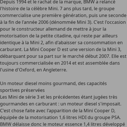
Depuis 1994 et le rachat de la marque, BMW a relancé
l'histoire de la célèbre Mini. 7 ans plus tard, le groupe
commercialise une première génération, puis une seconde
à la fin de l'année 2006 (dénommée Mini 3). C'est l'occasion
pour le constructeur allemand de mettre à jour la
motorisation de la petite citadine, qui reste par ailleurs
identique à la Mini 2, afin d'abaisser sa consommation en
carburant. La Mini Cooper D est une version de la Mini 3,
débarquant pour sa part sur le marché début 2007. Elle est
toujours commercialisée en 2014 et est assemblée dans
l'usine d'Oxford, en Angleterre.
Un moteur diesel moins gourmand, des capacités
sportives préservées
Les Mini de série 3 et les précédentes étant jugées très
gourmandes en carburant : un moteur diesel s'imposait.
C'est chose faite avec l'apparition de la Mini Cooper D,
équipée de la motorisation 1,6 litres HDI du groupe PSA.
BMW délaisse donc le moteur essence 1,4 litres développé