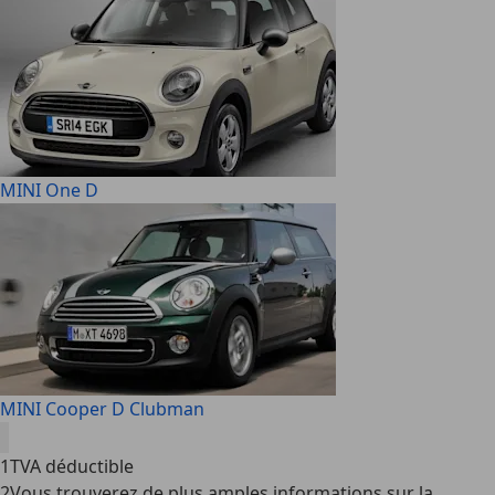
MINI One D
MINI Cooper D Clubman
1
TVA déductible
2
Vous trouverez de plus amples informations sur la