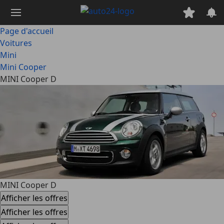
Passer
au
contenu
Page d'accueil
principal
Voitures
Mini
Mini Cooper
MINI Cooper D
MINI Cooper D
Afficher les offres
Afficher les offres