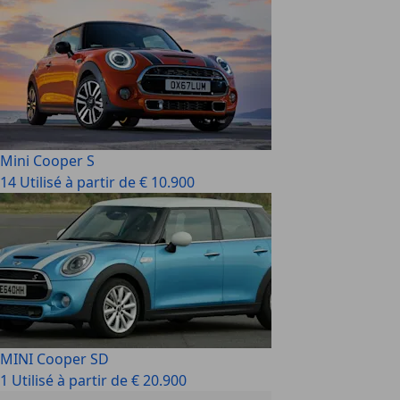
Mini Cooper S
14 Utilisé à partir de € 10.900
MINI Cooper SD
1 Utilisé à partir de € 20.900