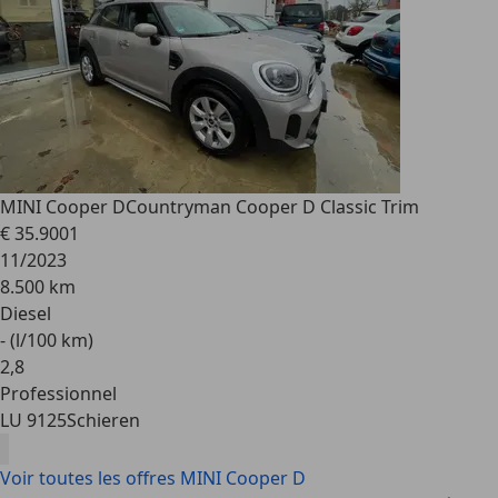
MINI Cooper D
Countryman Cooper D Classic Trim
€ 35.900
1
11/2023
8.500 km
Diesel
- (l/100 km)
2
,
8
Professionnel
LU 9125
Schieren
Voir toutes les offres MINI Cooper D