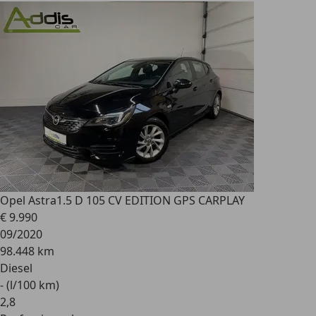
Opel Astra
1.5 D 105 CV EDITION GPS CARPLAY
€ 9.990
09/2020
98.448 km
Diesel
- (l/100 km)
2
,
8