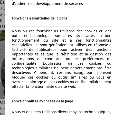
Essence
d’audience et développement de services
7,5 l/100 km (mixte)
2
,
8
Fonctions essentielles de la page
Professionnel
LU 4991
Sanem
Nous ou ces fournisseurs utilisons des cookies ou des
outils et technologies similaires nécessaires au bon
fonctionnement du site et à ses fonctionnalités
essentielles. Ils sont généralement utilisés en réponse à
l'activité de l'utilisateur pour activer des fonctions
importantes telles que la définition et la gestion des
informations de connexion ou des préférences de
confidentialité. L'utilisation de ces cookies ou
technologies similaires ne peut généralement pas être
désactivée. Cependant, certains navigateurs peuvent
bloquer ces cookies ou outils similaires ou vous en
avertir. Le blocage de ces cookies ou outils similaires peut
affecter la fonctionnalité du site web.
Fonctionnalités avancées de la page
Opel Astra
1.4 Turbo 125 ch Start/Stop Innovation
€ 8.800
Nous et des tiers utilisons divers moyens technologiques,
06/2018