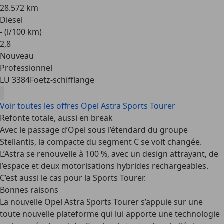
28.572 km
Diesel
- (l/100 km)
2
,
8
Nouveau
Professionnel
LU 3384
Foetz-schifflange
Voir toutes les offres Opel Astra Sports Tourer
Refonte totale, aussi en break
Avec le passage d’Opel sous l’étendard du groupe
Stellantis, la compacte du segment C se voit changée.
L’Astra se renouvelle à 100 %, avec un design attrayant, de
l’espace et deux motorisations hybrides rechargeables.
C’est aussi le cas pour la Sports Tourer.
Bonnes raisons
La nouvelle Opel Astra Sports Tourer s’appuie sur une
toute nouvelle plateforme qui lui apporte une technologie