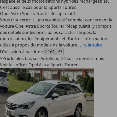
l’espace et deux motorisations hybrides rechargeables.
C’est aussi le cas pour la Sports Tourer.
Opel Astra Sports Tourer Récapitulatif
Vous trouverez ici un récapitulatif complet concernant la
voiture Opel Astra Sports Tourer Récapitulatif, y compris
des détails sur les principales caractéristiques, la
motorisation, les équipements et d’autres informations
utiles à propos du modèle de la voiture.
Lire la suite
D’occasion à partir de
:
2.161,- €*
*Prix le plus bas sur AutoScout24 sur le dernier mois
Voir les offres Opel Astra Sports Tourer