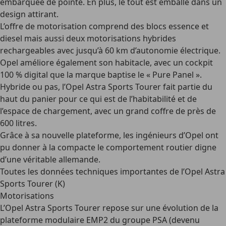
embarquée de pointe. En plus, le tout est emballé dans un
design attirant
.
L’offre de motorisation comprend des blocs essence et
diesel mais aussi deux
motorisations hybrides
rechargeables
avec jusqu’à 60 km d’autonomie électrique.
Opel améliore également son habitacle, avec un cockpit
100 % digital que la marque baptise le « Pure Panel ».
Hybride ou pas, l’Opel Astra Sports Tourer fait partie du
haut du panier pour ce qui est de l’habitabilité et de
l’espace de chargement, avec un grand coffre de près de
600 litres.
Grâce à sa nouvelle plateforme, les ingénieurs d’Opel ont
pu donner à la compacte le comportement routier digne
d’une véritable allemande.
Toutes les données techniques importantes de l’Opel Astra
Sports Tourer (K)
Motorisations
L’Opel Astra Sports Tourer repose sur une évolution de la
plateforme modulaire EMP2 du groupe PSA (devenu