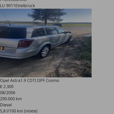
LU 9011
Ettelbrück
Opel Astra
1.9 CDTI DPF Cosmo
€ 2.300
08/2006
290.000 km
Diesel
5,8 l/100 km (mixte)