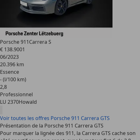
Porsche 911
Carrera S
€ 138.900
1
06/2023
20.396 km
Essence
- (l/100 km)
2
,
8
Professionnel
LU 2370
Howald
Voir toutes les offres Porsche 911 Carrera GTS
Présentation de la Porsche 911 Carrera GTS
Pour marquer la lignée des 911, la Carrera GTS cache son