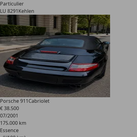
Particulier
LU 8291
Kehlen
Porsche 911
Cabriolet
€ 38.500
07/2001
175.000 km
Essence