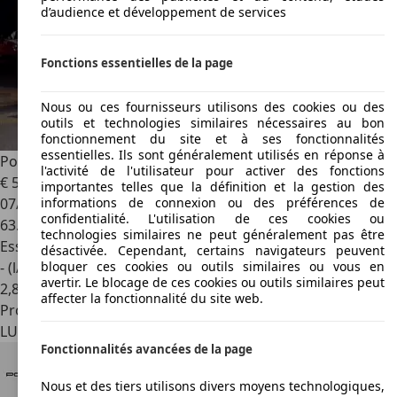
d’audience et développement de services
Fonctions essentielles de la page
Nous ou ces fournisseurs utilisons des cookies ou des
outils et technologies similaires nécessaires au bon
fonctionnement du site et à ses fonctionnalités
essentielles. Ils sont généralement utilisés en réponse à
Porsche 911
T SWB
l'activité de l'utilisateur pour activer des fonctions
€ 59.900
importantes telles que la définition et la gestion des
07/1968
informations de connexion ou des préférences de
confidentialité. L'utilisation de ces cookies ou
63.500 km
technologies similaires ne peut généralement pas être
Essence
désactivée. Cependant, certains navigateurs peuvent
- (l/100 km)
bloquer ces cookies ou outils similaires ou vous en
avertir. Le blocage de ces cookies ou outils similaires peut
2
,
8
affecter la fonctionnalité du site web.
Professionnel
LU 8440
Steinfort
Fonctionnalités avancées de la page
Nous et des tiers utilisons divers moyens technologiques,