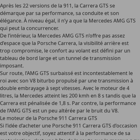
Après les 22 versions de la 911, la Carrera GTS se
démarque par sa performance, sa conduite et son
élégance. À niveau égal, il n’y a que la Mercedes AMG GTS
qui peut la concurrencer.
De l’intérieur, la Mercedes AMG GTS n’offre pas assez
d’espace que la Porsche Carrera, la visibilité arrière est
trop compromise, le confort au volant est défini par un
tableau de bord large et un tunnel de transmission
imposant.
Sur route, l’AMG GTS surbaissé est incontestablement le
roi avec son V8 biturbo propulsé par une transmission à
double embrayage à sept vitesses. Avec le moteur de 4
litres, la Mercedes atteint les 200 kmh en 8 s tandis que la
Carrera est pénalisée de 1,8 s. Par contre, la performance
de l’AMG GTS est un peu altérée par le bruit du V8.
Le moteur de la Porsche 911 Carrera GTS
Si l’idée d’acheter une Porsche 911 Carrera GTS d’occasion
est votre objectif, soyez attentif à la performance de sa