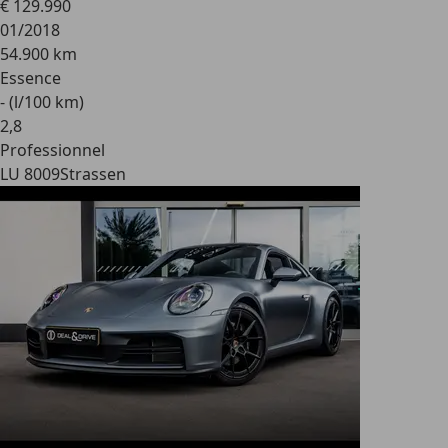
€ 129.990
01/2018
54.900 km
Essence
- (l/100 km)
2
,
8
Professionnel
LU 8009
Strassen