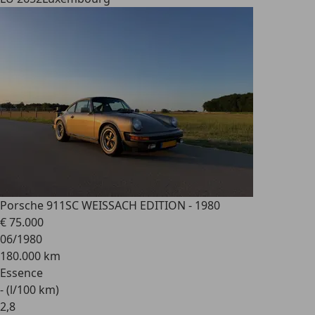
Porsche 911
SC WEISSACH EDITION - 1980
€ 75.000
06/1980
180.000 km
Essence
- (l/100 km)
2
,
8