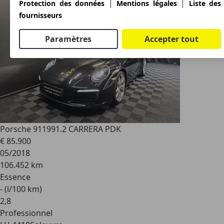
|
|
Protection des données
Mentions légales
Liste des
fournisseurs
Paramètres
Accepter tout
Porsche 911
991.2 CARRERA PDK
€ 85.900
05/2018
106.452 km
Essence
- (l/100 km)
2
,
8
Professionnel