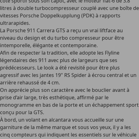
côté sportif sous son capot, avec le moteur flat-6 de 3.8
litres à double turbocompresseur couplé avec une boîte de
vitesses Porsche Doppelkupplung (PDK) à rapports
ultrarapides.
La Porsche 911 Carrera GTS a reçu un vrai liftface au
niveau du design et du turbo compresseur pour être
intemporelle, élégante et contemporaine.
Afin de respecter la tradition, elle adopte les Flyline
légendaires des 911 avec plus de largeurs que ses
prédécesseurs. Le look a été revisité pour être plus
agressif avec les jantes 19" RS Spider à écrou central et un
arrière rehaussé de 4 cm.
On apprécie plus son caractère avec le bouclier avant à
prise d’air large, très esthétique, affirmé par le
monogramme en bas de la porte et un échappement sport
conçu pour la GTS.
À bord, un volant en alcantara vous accueille sur une
garniture de la même marque et sous vos yeux, il y a les
cinq compteurs qui indiquent les essentiels sur le véhicule