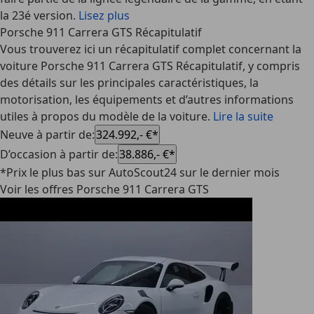
la 23é version.
Lisez plus
Porsche 911 Carrera GTS Récapitulatif
Vous trouverez ici un récapitulatif complet concernant la
voiture Porsche 911 Carrera GTS Récapitulatif, y compris
des détails sur les principales caractéristiques, la
motorisation, les équipements et d’autres informations
utiles à propos du modèle de la voiture.
Lire la suite
Neuve à partir de
:
324.992,- €*
D’occasion à partir de
:
38.886,- €*
*Prix le plus bas sur AutoScout24 sur le dernier mois
Voir les offres Porsche 911 Carrera GTS