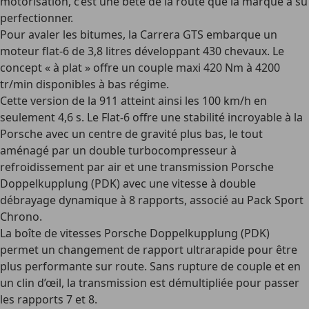
motorisation, c’est une bête de la route que la marque a su
perfectionner.
Pour avaler les bitumes, la Carrera GTS embarque un
moteur flat-6 de 3,8 litres développant 430 chevaux. Le
concept « à plat » offre un couple maxi 420 Nm à 4200
tr/min disponibles à bas régime.
Cette version de la 911 atteint ainsi les 100 km/h en
seulement 4,6 s. Le Flat-6 offre une stabilité incroyable à la
Porsche avec un centre de gravité plus bas, le tout
aménagé par un double turbocompresseur à
refroidissement par air et une transmission Porsche
Doppelkupplung (PDK) avec une vitesse à double
débrayage dynamique à 8 rapports, associé au Pack Sport
Chrono.
La boîte de vitesses Porsche Doppelkupplung (PDK)
permet un changement de rapport ultrarapide pour être
plus performante sur route. Sans rupture de couple et en
un clin d’œil, la transmission est démultipliée pour passer
les rapports 7 et 8.