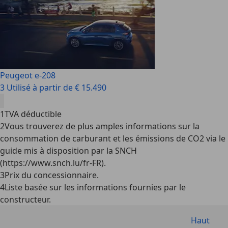
Peugeot e-208
3 Utilisé à partir de € 15.490
1
TVA déductible
2
Vous trouverez de plus amples informations sur la
consommation de carburant et les émissions de CO2 via le
guide mis à disposition par la SNCH
(https://www.snch.lu/fr-FR).
3
Prix du concessionnaire.
4
Liste basée sur les informations fournies par le
constructeur.
Haut