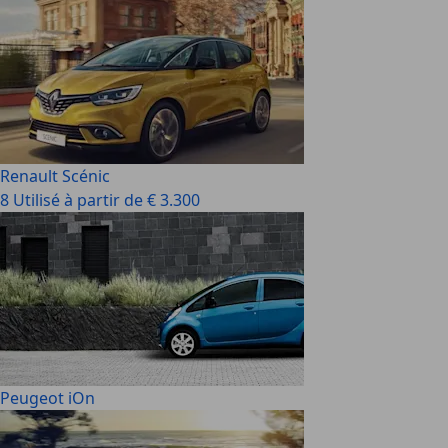
Renault Scénic
8 Utilisé à partir de € 3.300
Peugeot iOn