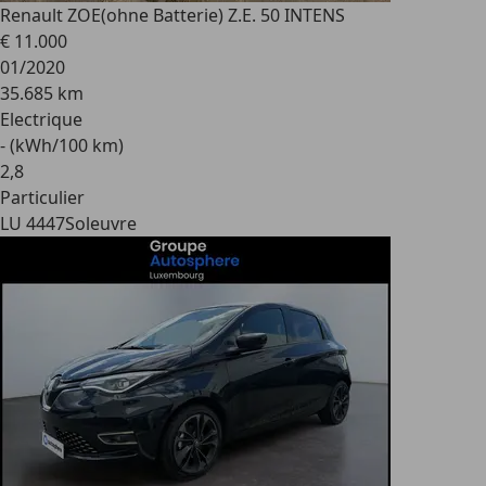
Renault ZOE
(ohne Batterie) Z.E. 50 INTENS
€ 11.000
01/2020
35.685 km
Electrique
- (kWh/100 km)
2
,
8
Particulier
LU 4447
Soleuvre