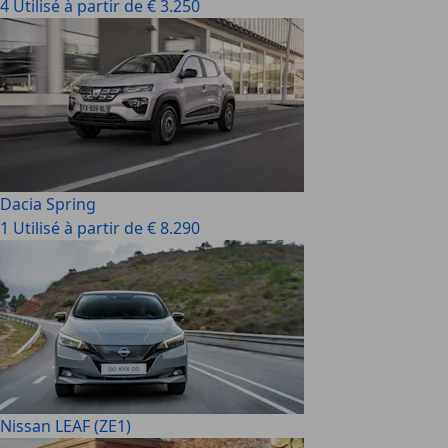
4 Utilisé à partir de € 3.250
Dacia Spring
1 Utilisé à partir de € 8.290
Nissan LEAF (ZE1)