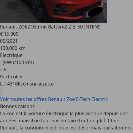
Renault ZOE
ZOE (mit Batterie) Z.E. 50 INTENS
€ 15.000
05/2021
130.000 km
Electrique
- (kWh/100 km)
2
,
8
Particulier
LU 4316
Esch-sur-alzette
Voir toutes les offres Renault Zoe E-Tech Electric
Bonnes raisons
La Zoe est la voiture électrique la plus vendue depuis des
années, mais il ne faut pas en faire tout un plat. Chez
Renault, la conduite électrique est désormais parfaitement