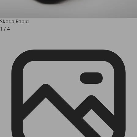
Skoda Rapid
1
/
4