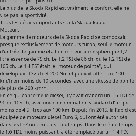
un look un peu plus chic.
Le plus de la Skoda Rapid est vraiment le
confort
, elle ne
vise pas la sportivité.
Tous les détails importants sur la Skoda Rapid
Moteurs
La gamme de moteurs de la Skoda Rapid se composait
presque exclusivement de moteurs turbo, seul le moteur
d'entrée de gamme était un moteur atmosphérique
1,2
litre essence de 75 ch
. Le
1.2 TSI
de
86 ch
, ou le 1.2 TSI de
105 ch
. Le
1.4 TSI
était le "moteur de pointe", qui
développait
122 ch et 200 Nm
et pouvait atteindre 100
km/h en moins de 10 secondes, avec une vitesse de pointe
de plus de 200 km/h.
En ce qui concerne le diesel, il y avait d'abord un
1.6 TDI
de
90 ou 105 ch, avec une consommation standard d'un peu
moins de 4,5 litres aux 100 km. Depuis fin 2015, la Rapid est
équipée de moteurs diesel Euro 6, qui ont été autorisés
dans les LEZ un peu plus longtemps. Dans le même temps,
le 1.6 TDI, moins puissant, a été remplacé par un
1.4 TDI
.