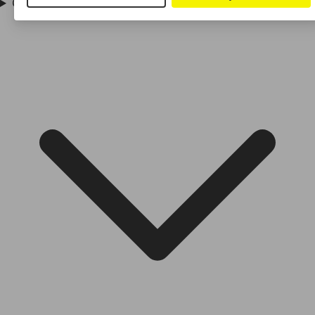
Combien coûte la Skoda Rapid ?