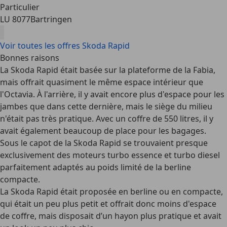
Particulier
LU 8077
Bartringen
Voir toutes les offres Skoda Rapid
Bonnes raisons
La Skoda Rapid était basée sur la plateforme de la Fabia,
mais offrait quasiment
le même espace intérieur que
l'Octavia
. À l'arrière, il y avait encore plus d'espace pour les
jambes que dans cette dernière, mais le siège du milieu
n'était pas très pratique. Avec un
coffre de 550 litres
, il y
avait également beaucoup de place pour les bagages.
Sous le capot de la Skoda Rapid se trouvaient presque
exclusivement des moteurs turbo essence et turbo diesel
parfaitement adaptés au
poids limité de la berline
compacte
.
La Skoda Rapid était proposée en
berline ou en compacte
,
qui était un peu plus petit et offrait donc moins d'espace
de coffre, mais disposait d’un hayon plus pratique et avait