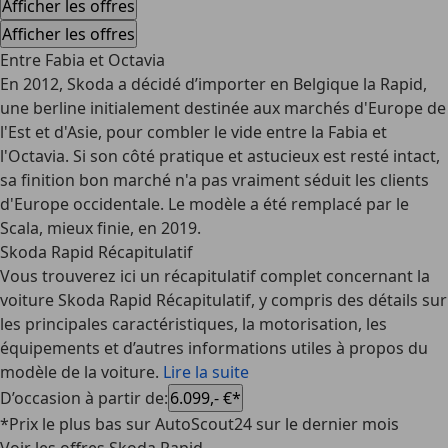
Afficher les offres
Afficher les offres
Entre Fabia et Octavia
En 2012, Skoda a décidé d’importer en Belgique la Rapid,
une berline
initialement destinée aux marchés d'Europe de
l'Est et d'Asie
, pour combler le vide entre la Fabia et
l'Octavia. Si son côté pratique et astucieux est resté intact,
sa finition bon marché n'a pas vraiment séduit les clients
d'Europe occidentale. Le modèle a été
remplacé par le
Scala
, mieux finie, en 2019.
Skoda Rapid Récapitulatif
Vous trouverez ici un récapitulatif complet concernant la
voiture Skoda Rapid Récapitulatif, y compris des détails sur
les principales caractéristiques, la motorisation, les
équipements et d’autres informations utiles à propos du
modèle de la voiture.
Lire la suite
D’occasion à partir de
:
6.099,- €*
*Prix le plus bas sur AutoScout24 sur le dernier mois