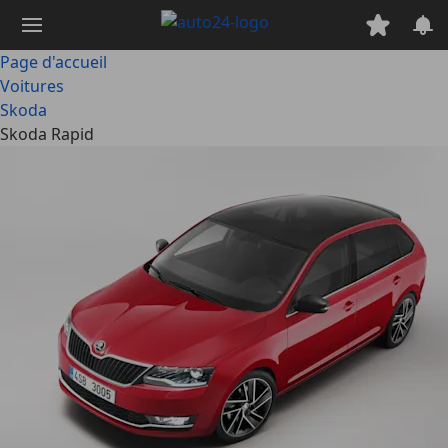
Passer
au
contenu
Page d'accueil
principal
Voitures
Skoda
Skoda Rapid