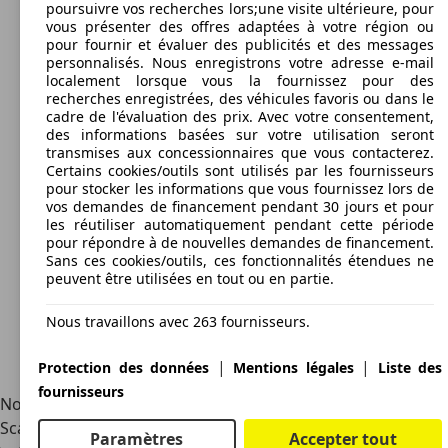
poursuivre vos recherches lors;une visite ultérieure, pour
vous présenter des offres adaptées à votre région ou
pour fournir et évaluer des publicités et des messages
personnalisés. Nous enregistrons votre adresse e-mail
localement lorsque vous la fournissez pour des
recherches enregistrées, des véhicules favoris ou dans le
cadre de l'évaluation des prix. Avec votre consentement,
des informations basées sur votre utilisation seront
transmises aux concessionnaires que vous contacterez.
Certains cookies/outils sont utilisés par les fournisseurs
pour stocker les informations que vous fournissez lors de
vos demandes de financement pendant 30 jours et pour
les réutiliser automatiquement pendant cette période
pour répondre à de nouvelles demandes de financement.
Sans ces cookies/outils, ces fonctionnalités étendues ne
peuvent être utilisées en tout ou en partie.
Nous travaillons avec 263 fournisseurs.
|
|
Protection des données
Mentions légales
Liste des
fournisseurs
Non, la Skoda Rapid a été remplacée en 2019 par la Skoda
Scala, qui est uniquement disponible en version compacte.
Paramètres
Accepter tout