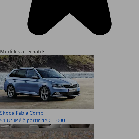
Modèles alternatifs
Skoda Fabia Combi
51 Utilisé à partir de € 1.000