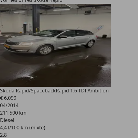
Voir les offres Skoda Rapid
Skoda Rapid/Spaceback
Rapid 1.6 TDI Ambition
€ 6.099
04/2014
211.500 km
Diesel
4,4 l/100 km (mixte)
2
,
8