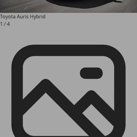
Toyota Auris Hybrid
1
/
4