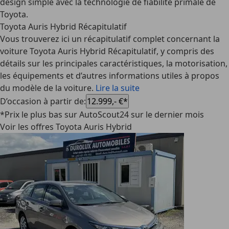
design simple avec la technologie de fiabilité primale de
Toyota.
Toyota Auris Hybrid Récapitulatif
Vous trouverez ici un récapitulatif complet concernant la
voiture Toyota Auris Hybrid Récapitulatif, y compris des
détails sur les principales caractéristiques, la motorisation,
les équipements et d’autres informations utiles à propos
du modèle de la voiture.
Lire la suite
D’occasion à partir de
:
12.999,- €*
*Prix le plus bas sur AutoScout24 sur le dernier mois
Voir les offres Toyota Auris Hybrid