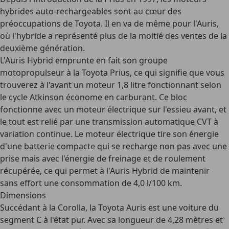
hybrides auto-rechargeables sont au cœur des
préoccupations de Toyota. Il en va de même pour l'Auris,
où l'
hybride a représenté plus de la moitié des ventes
de la
deuxième génération.
L'Auris Hybrid emprunte en fait son groupe
motopropulseur à la Toyota Prius, ce qui signifie que vous
trouverez à l'avant un
moteur 1,8 litre
fonctionnant selon
le cycle Atkinson économe en carburant. Ce bloc
fonctionne avec un moteur électrique sur l'essieu avant, et
le tout est relié par une transmission automatique CVT à
variation continue. Le moteur électrique tire son énergie
d'une
batterie compacte qui se recharge non pas avec une
prise mais avec l'énergie de freinage et de roulement
récupérée
, ce qui permet à l'Auris Hybrid de maintenir
sans effort une consommation de 4,0 l/100 km.
Dimensions
Succédant à la Corolla, la Toyota Auris est une voiture du
segment C à l'état pur. Avec sa
longueur de 4,28 mètres et