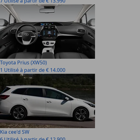
7 Utilisé à partir de € 13.990
Toyota Prius (XW50)
1 Utilisé à partir de € 14.000
Kia cee'd SW
6 Utilisé à partir de € 12.900