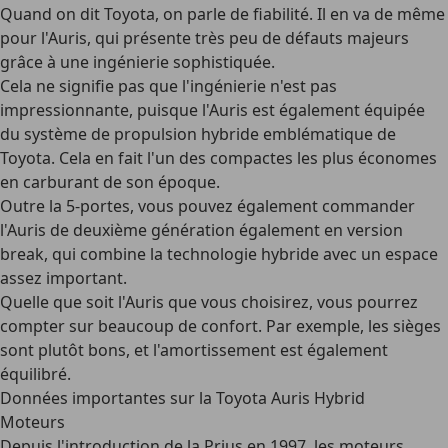
Quand on dit Toyota, on parle de
fiabilité
. Il en va de même
pour l'Auris, qui présente très peu de défauts majeurs
grâce à une ingénierie sophistiquée.
Cela ne signifie pas que l'ingénierie n'est pas
impressionnante, puisque l'Auris est également équipée
du
système de propulsion hybride emblématique de
Toyota
. Cela en fait l'un des compactes les plus économes
en carburant de son époque.
Outre la 5-portes, vous pouvez également commander
l'Auris de deuxième génération
également en version
break
, qui combine la technologie hybride avec un espace
assez important.
Quelle que soit l'Auris que vous choisirez, vous pourrez
compter sur
beaucoup de confort
. Par exemple, les sièges
sont plutôt bons, et l'amortissement est également
équilibré.
Données importantes sur la Toyota Auris Hybrid
Moteurs
Depuis l'introduction de la Prius en 1997, les moteurs