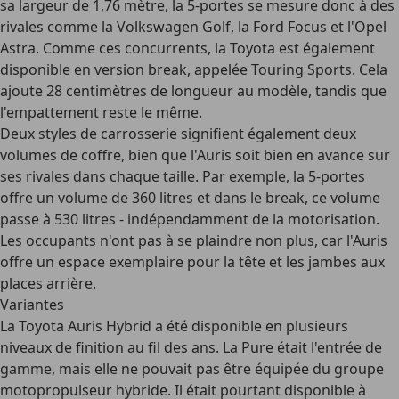
sa largeur de 1,76 mètre
, la 5-portes se mesure donc à des
rivales comme la Volkswagen Golf, la Ford Focus et l'Opel
Astra. Comme ces concurrents, la Toyota est
également
disponible en version break
, appelée Touring Sports. Cela
ajoute 28 centimètres de longueur au modèle, tandis que
l'empattement reste le même.
Deux styles de carrosserie signifient également deux
volumes de coffre
, bien que l'Auris soit bien en avance sur
ses rivales dans chaque taille. Par exemple, la
5-portes
offre un volume de 360 litres
et dans le
break, ce volume
passe à 530 litres
- indépendamment de la motorisation.
Les occupants n'ont pas à se plaindre non plus, car l'Auris
offre un espace exemplaire pour la tête et les jambes aux
places arrière.
Variantes
La Toyota Auris Hybrid a été disponible en
plusieurs
niveaux de finition
au fil des ans. La Pure était l'entrée de
gamme, mais elle ne pouvait pas être équipée du groupe
motopropulseur hybride. Il était pourtant disponible à