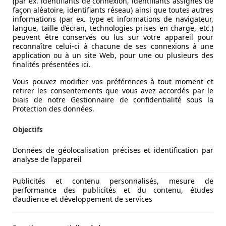
(par ex. identifiants de connexion, identifiants assignés de
façon aléatoire, identifiants réseau) ainsi que toutes autres
informations (par ex. type et informations de navigateur,
langue, taille d’écran, technologies prises en charge, etc.)
peuvent être conservés ou lus sur votre appareil pour
reconnaître celui-ci à chacune de ses connexions à une
application ou à un site Web, pour une ou plusieurs des
finalités présentées ici.
Vous pouvez modifier vos préférences à tout moment et
retirer les consentements que vous avez accordés par le
biais de notre Gestionnaire de confidentialité sous la
Protection des données.
Objectifs
Données de géolocalisation précises et identification par
analyse de l’appareil
Publicités et contenu personnalisés, mesure de
performance des publicités et du contenu, études
d’audience et développement de services