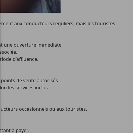
alement aux conducteurs réguliers, mais les touristes
tant une ouverture immédiate.
ssociée.
riode d’affluence.
s points de vente autorisés.
n les services inclus.
ucteurs occasionnels ou aux touristes.
tant à payer.