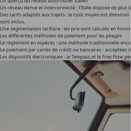
Un aperçu du réseau autoroutier italien
Un réseau dense et interconnecté
: l’Italie dispose de plus
Des tarifs adaptés aux trajets
: le coût moyen est d’environ
sont inclus.
Une segmentation tarifaire
: les prix sont calculés en fonct
Les différentes méthodes de paiement pour les péages
Le règlement en espèces
: une méthode traditionnelle enc
Le paiement par cartes de crédit ou bancaires
: acceptées d
Les dispositifs électroniques
: le
Telepass
et le
Free Flow
per