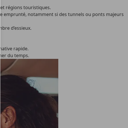
 et régions touristiques.
éraire emprunté, notamment si des tunnels ou ponts majeurs
ombre d’essieux.
native rapide.
ner du temps.