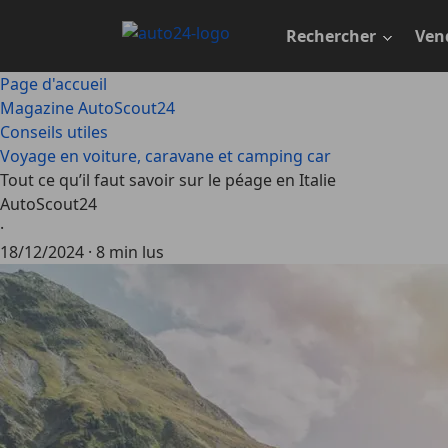
Passer
au
Rechercher
Ven
contenu
principal
Page d'accueil
Magazine AutoScout24
Conseils utiles
Voyage en voiture, caravane et camping car
Tout ce qu’il faut savoir sur le péage en Italie
AutoScout24
·
18/12/2024
·
8 min lus