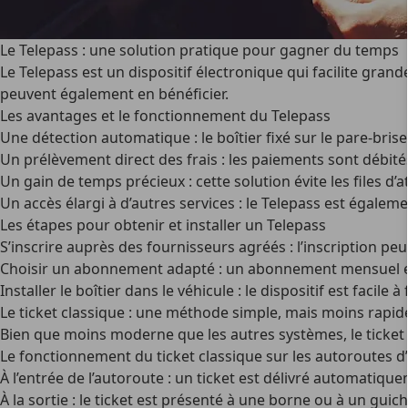
Le Telepass : une solution pratique pour gagner du temps
Le Telepass est un
dispositif électronique qui facilite gran
peuvent également en bénéficier.
Les avantages et le fonctionnement du Telepass
Une détection automatique
: le boîtier fixé sur le pare-b
Un prélèvement direct des frais
: les paiements sont débit
Un gain de temps précieux
: cette solution évite les files
Un accès élargi à d’autres services
: le Telepass est égaleme
Les étapes pour obtenir et installer un Telepass
S’inscrire auprès des fournisseurs agréés : l’inscription peut
Choisir un abonnement adapté : un abonnement mensuel est 
Installer le boîtier dans le véhicule : le dispositif est facile
Le ticket classique : une méthode simple, mais moins rapid
Bien que moins moderne que les autres systèmes, le ticket
Le fonctionnement du ticket classique sur les autoroutes d’I
À l’entrée de l’autoroute
: un ticket est délivré automatique
À la sortie
: le ticket est présenté à une borne ou à un guic