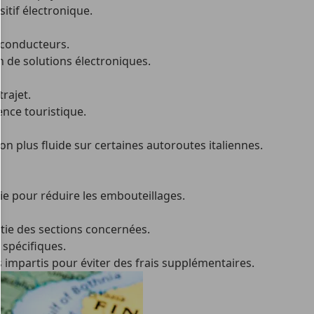
itif électronique.
s conducteurs.
 de solutions électroniques.
rajet.
ence touristique.
tion plus fluide sur certaines autoroutes italiennes.
e pour réduire les embouteillages.
rtie des sections concernées.
 spécifiques.
is impartis pour éviter des frais supplémentaires.