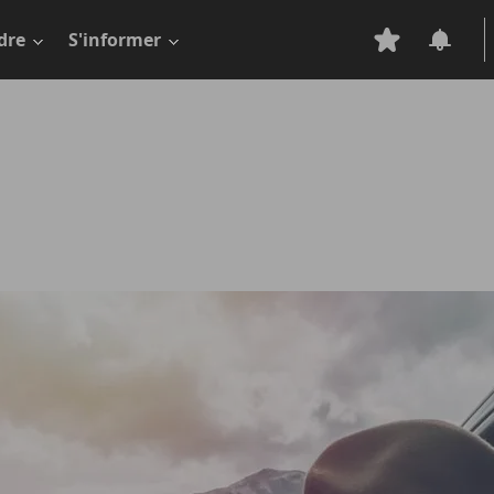
dre
S'informer