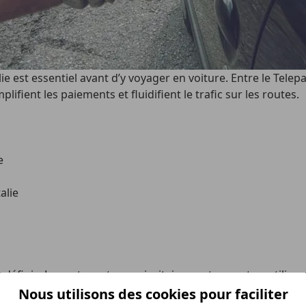
est essentiel avant d’y voyager en voiture. Entre le Telepas
lifient les paiements et fluidifient le trafic sur les routes.
e
alie
en définis. Les autoroutes, majoritairement payantes, utili
Nous utilisons des cookies pour faciliter