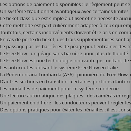
Les options de paiement disponibles
: le règlement peut se 
Un système traditionnel avantageux avec certaines limites
Le ticket classique est simple à utiliser et ne nécessite auc
Cette méthode est particulièrement adaptée à ceux qui emp
Toutefois, certains inconvénients doivent être pris en comp
En cas de perte du ticket, des frais supplémentaires sont 
Le passage par les barrières de péage peut entraîner des t
Le Free Flow : un péage sans barrière pour plus de fluidité
Le Free Flow est une
technologie innovante permettant de 
Les autoroutes utilisant le système Free Flow en Italie
La Pedemontana Lombarda (A36)
: pionnière du Free Flow, 
D’autres sections en transition
: certaines portions d’auto
Les modalités de paiement pour ce système moderne
Une lecture automatique des plaques
: des caméras enregis
Un paiement en différé
: les conducteurs peuvent régler les
Des options pratiques pour éviter les pénalités
: il est con