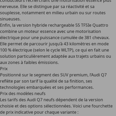
conducteurs recherchant une motorisation essence plus
nerveuse. Elle se distingue par sa réactivité et sa
souplesse, notamment en milieu urbain ou sur routes
sinueuses.
Enfin, la version hybride rechargeable
55 TFSIe Quattro
combine un moteur essence avec une motorisation
électrique pour une puissance cumulée de 381 chevaux.
Elle permet de parcourir jusqu’à 43 kilomètres en mode
100 % électrique (selon le cycle WLTP), ce qui en fait une
solution particulièrement adaptée aux trajets urbains ou
aux zones à faibles émissions.
Prix
Positionné sur le segment des SUV premium, l’Audi Q7
reflète par son tarif la qualité de sa finition, ses
technologies embarquées et ses performances.
Prix des modèles neufs
Les tarifs des Audi Q7 neufs dépendent de la version
choisie et des options sélectionnées. Voici une fourchette
de prix indicative pour chaque variante :