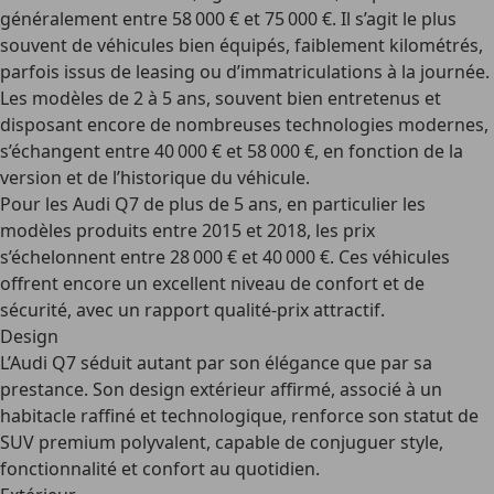
généralement entre
58 000 €
et
75 000 €
. Il s’agit le plus
souvent de véhicules bien équipés, faiblement kilométrés,
parfois issus de leasing ou d’immatriculations à la journée.
Les modèles de
2 à 5 ans
, souvent bien entretenus et
disposant encore de nombreuses technologies modernes,
s’échangent entre
40 000 €
et
58 000 €
, en fonction de la
version et de l’historique du véhicule.
Pour les Audi Q7 de
plus de 5 ans
, en particulier les
modèles produits entre 2015 et 2018, les prix
s’échelonnent entre
28 000 €
et
40 000 €
. Ces véhicules
offrent encore un excellent niveau de confort et de
sécurité, avec un rapport qualité-prix attractif.
Design
L’Audi Q7 séduit autant par son élégance que par sa
prestance. Son design extérieur affirmé, associé à un
habitacle raffiné et technologique, renforce son statut de
SUV premium polyvalent, capable de conjuguer style,
fonctionnalité et confort au quotidien.