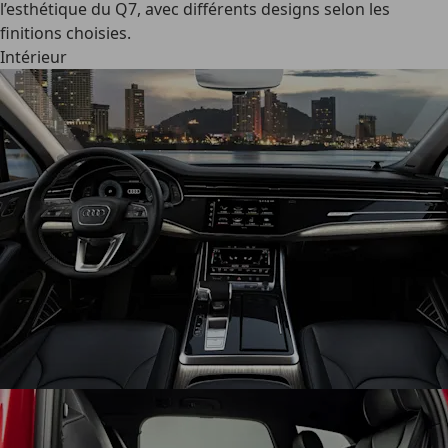
l’esthétique du Q7, avec différents designs selon les
finitions choisies.
Intérieur