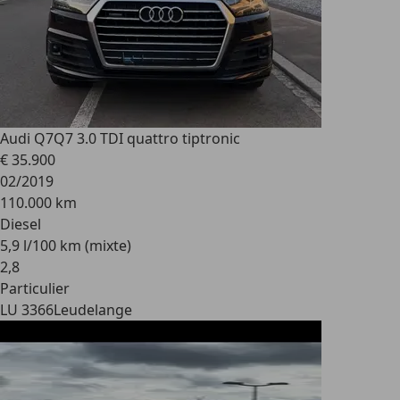
Audi Q7
Q7 3.0 TDI quattro tiptronic
€ 35.900
02/2019
110.000 km
Diesel
5,9 l/100 km (mixte)
2
,
8
Particulier
LU 3366
Leudelange