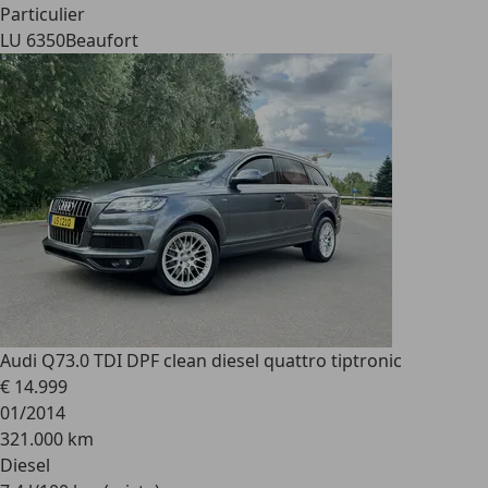
Particulier
LU 6350
Beaufort
Audi Q7
3.0 TDI DPF clean diesel quattro tiptronic
€ 14.999
01/2014
321.000 km
Diesel