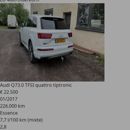
Audi Q7
3.0 TFSI quattro tiptronic
€ 22.500
01/2017
226.000 km
Essence
7,7 l/100 km (mixte)
2
,
8