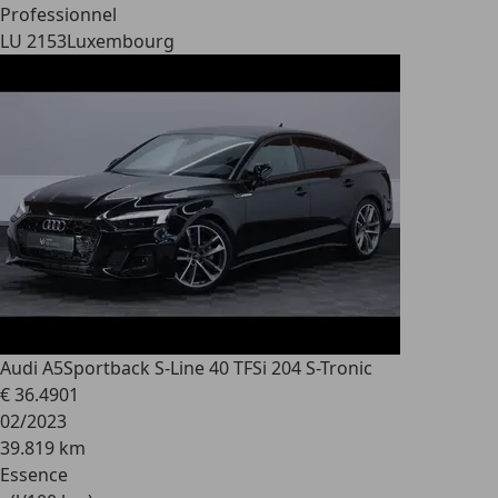
Professionnel
LU 2153
Luxembourg
Audi A5
Sportback S-Line 40 TFSi 204 S-Tronic
€ 36.490
1
02/2023
39.819 km
Essence