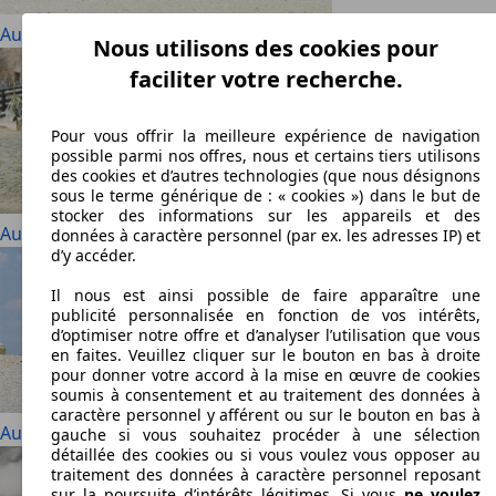
Audi 100
Nous utilisons des cookies pour
faciliter votre recherche.
Pour vous offrir la meilleure expérience de navigation
possible parmi nos offres, nous et certains tiers utilisons
des cookies et d’autres technologies (que nous désignons
sous le terme générique de : « cookies ») dans le but de
stocker des informations sur les appareils et des
Audi 200
données à caractère personnel (par ex. les adresses IP) et
d’y accéder.
Il nous est ainsi possible de faire apparaître une
publicité personnalisée en fonction de vos intérêts,
d’optimiser notre offre et d’analyser l’utilisation que vous
en faites. Veuillez cliquer sur le bouton en bas à droite
pour donner votre accord à la mise en œuvre de cookies
soumis à consentement et au traitement des données à
caractère personnel y afférent ou sur le bouton en bas à
Audi 80
gauche si vous souhaitez procéder à une sélection
détaillée des cookies ou si vous voulez vous opposer au
traitement des données à caractère personnel reposant
sur la poursuite d’intérêts légitimes. Si vous
ne voulez