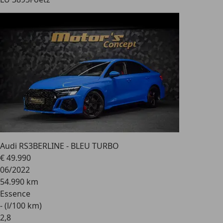
Audi RS3
BERLINE - BLEU TURBO
€ 49.990
06/2022
54.990 km
Essence
- (l/100 km)
2
,
8