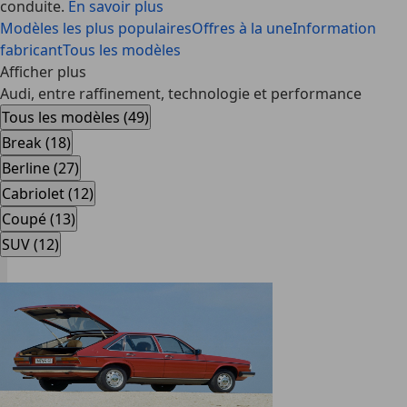
conduite.
En savoir plus
Modèles les plus populaires
Offres à la une
Information
fabricant
Tous les modèles
Afficher plus
Audi, entre raffinement, technologie et performance
Tous les modèles (49)
Break (18)
Berline (27)
Cabriolet (12)
Coupé (13)
SUV (12)