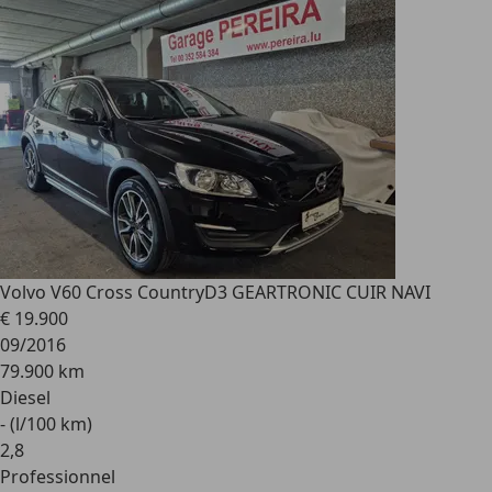
Volvo V60 Cross Country
D3 GEARTRONIC CUIR NAVI
€ 19.900
09/2016
79.900 km
Diesel
- (l/100 km)
2
,
8
Professionnel