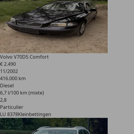
Volvo V70
D5 Comfort
€ 2.490
11/2002
416.000 km
Diesel
6,7 l/100 km (mixte)
2
,
8
Particulier
LU 8378
Kleinbettingen