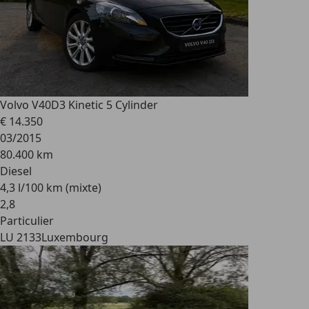
Volvo V40
D3 Kinetic 5 Cylinder
€ 14.350
03/2015
80.400 km
Diesel
4,3 l/100 km (mixte)
2
,
8
Particulier
LU 2133
Luxembourg