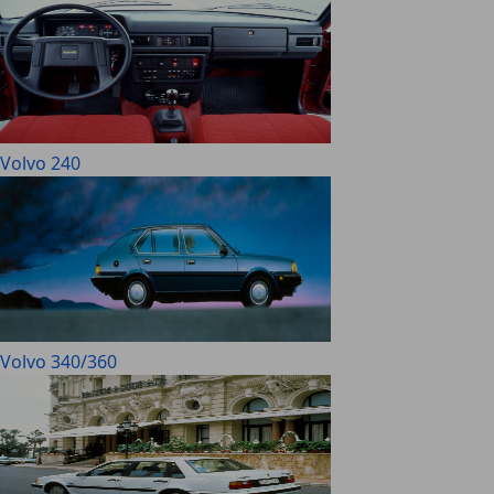
Volvo 240
Volvo 340/360