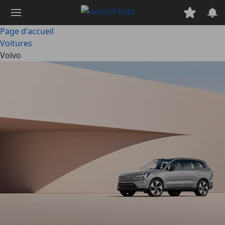
Passer
au
contenu
Page d'accueil
principal
Voitures
Volvo