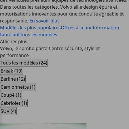
des véhicules premium équipés de technologies avancées.
Dans toutes les catégories, Volvo allie design épuré et
motorisations innovantes pour une conduite agréable et
responsable.
En savoir plus
Modèles les plus populaires
Offres à la une
Information
fabricant
Tous les modèles
Afficher plus
Volvo, le combo parfait entre sécurité, style et
performance
Tous les modèles (24)
Break (10)
Berline (12)
Camionnette (1)
Coupé (1)
Cabriolet (1)
SUV (4)