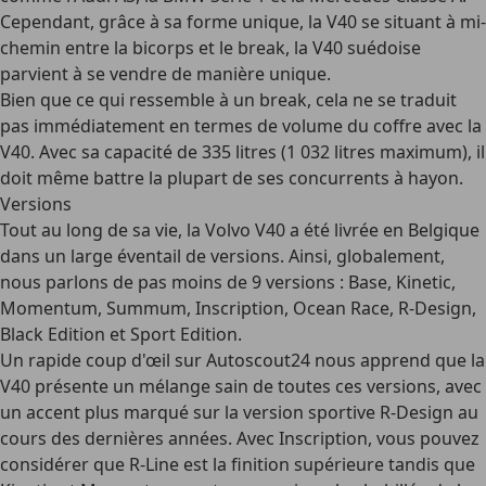
Cependant, grâce à sa
forme unique
, la V40 se situant à mi-
chemin entre la bicorps et le break, la V40 suédoise
parvient à se vendre de manière unique.
Bien que ce qui ressemble à un break, cela ne se traduit
pas immédiatement en termes de
volume du coffre
avec la
V40. Avec sa capacité de 335 litres (1 032 litres maximum), il
doit même battre la plupart de ses concurrents à hayon.
Versions
Tout au long de sa vie, la Volvo V40 a été livrée en Belgique
dans un large éventail de versions. Ainsi, globalement,
nous parlons de pas moins de
9 versions
: Base, Kinetic,
Momentum, Summum, Inscription, Ocean Race, R-Design,
Black Edition et Sport Edition.
Un rapide coup d'œil sur Autoscout24 nous apprend que la
V40 présente un mélange sain de toutes ces versions, avec
un accent plus marqué sur la version sportive R-Design au
cours des dernières années. Avec Inscription, vous pouvez
considérer que R-Line est la finition supérieure tandis que