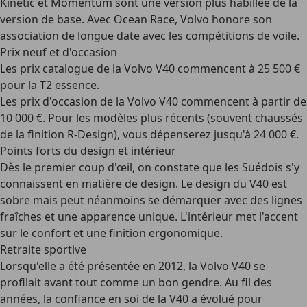
Kinetic et Momentum sont une version plus habillée de la
version de base. Avec Ocean Race, Volvo honore son
association de longue date avec les compétitions de voile.
Prix neuf et d'occasion
Les
prix catalogue
de la Volvo V40 commencent à 25 500 €
pour la T2 essence.
Les
prix d'occasion
de la Volvo V40 commencent à partir de
10 000 €. Pour les modèles plus récents (souvent chaussés
de la finition R-Design), vous dépenserez jusqu'à 24 000 €.
Points forts du design et intérieur
Dès le premier coup d'œil, on constate que les Suédois s'y
connaissent en matière de design. Le design du V40 est
sobre mais peut néanmoins se démarquer avec des
lignes
fraîches
et une apparence unique. L'intérieur met l'accent
sur le confort et une finition ergonomique.
Retraite sportive
Lorsqu'elle a été présentée en 2012, la Volvo V40 se
profilait avant tout comme un bon gendre. Au fil des
années, la confiance en soi de la V40 a évolué pour