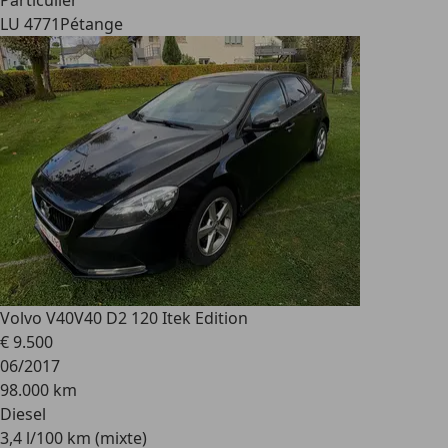
Particulier
LU 4771
Pétange
Volvo V40
V40 D2 120 Itek Edition
€ 9.500
06/2017
98.000 km
Diesel
3,4 l/100 km (mixte)