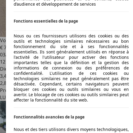
d’audience et développement de services
Fonctions essentielles de la page
Nous ou ces fournisseurs utilisons des cookies ou des
Volvo V40
V40 D2 Momentum
outils et technologies similaires nécessaires au bon
fonctionnement du site et à ses fonctionnalités
€ 7.990
essentielles. Ils sont généralement utilisés en réponse à
03/2014
l'activité de l'utilisateur pour activer des fonctions
121.000 km
importantes telles que la définition et la gestion des
informations de connexion ou des préférences de
Diesel
confidentialité. L'utilisation de ces cookies ou
3,4 l/100 km (mixte)
technologies similaires ne peut généralement pas être
2
,
8
désactivée. Cependant, certains navigateurs peuvent
bloquer ces cookies ou outils similaires ou vous en
Professionnel
avertir. Le blocage de ces cookies ou outils similaires peut
LU 4811
Rodange
affecter la fonctionnalité du site web.
Fonctionnalités avancées de la page
Nous et des tiers utilisons divers moyens technologiques,