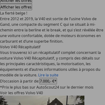
Afficher les offres
Afficher les offres
La fierté belge !
Entre 2012 et 2019, la V40 est sortie de l’usine Volvo de
Gand, une compacte du segment C qui se situait à mi-
chemin entre la berline et le break, et qui s’est révélée être
une voiture confortable, dotée de moteurs économes en
carburant et d’une superbe finition.
Volvo V40 Récapitulatif
Vous trouverez ici un récapitulatif complet concernant la
voiture Volvo V40 Récapitulatif, y compris des détails sur
les principales caractéristiques, la motorisation, les
équipements et d’autres informations utiles à propos du
modèle de la voiture.
Lire la suite
D’occasion à partir de
:
7.000,- €*
*Prix le plus bas sur AutoScout24 sur le dernier mois
Voir les offres Volvo V40