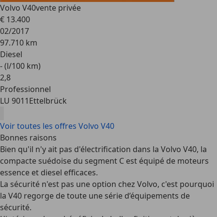
Volvo V40
vente privée
€ 13.400
02/2017
97.710 km
Diesel
- (l/100 km)
2
,
8
Professionnel
LU 9011
Ettelbrück
Voir toutes les offres Volvo V40
Bonnes raisons
Bien qu'il n'y ait pas d'électrification dans la Volvo V40, la
compacte suédoise du segment C est équipé de
moteurs
essence et diesel efficaces
.
La sécurité n'est pas une option chez Volvo, c'est pourquoi
la V40 regorge de
toute une série d’équipements de
sécurité
.