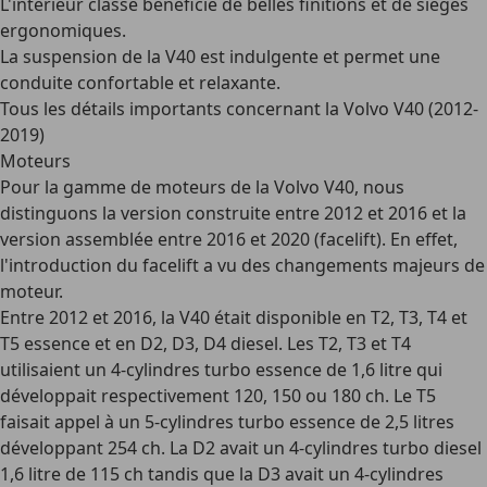
L'intérieur
classe
bénéficie de belles finitions et de sièges
ergonomiques.
La suspension de la V40 est indulgente et permet une
conduite
confortable et relaxante
.
Tous les détails importants concernant la Volvo V40 (2012-
2019)
Moteurs
Pour la gamme de moteurs de la Volvo V40, nous
distinguons la version construite entre 2012 et 2016 et la
version assemblée entre 2016 et 2020 (facelift). En effet,
l'introduction du facelift a vu
des changements majeurs de
moteur
.
Entre 2012 et 2016
, la V40 était disponible en T2, T3, T4 et
T5 essence et en D2, D3, D4 diesel. Les T2, T3 et T4
utilisaient un 4-cylindres turbo essence de 1,6 litre qui
développait respectivement 120, 150 ou 180 ch. Le T5
faisait appel à un 5-cylindres turbo essence de 2,5 litres
développant 254 ch. La D2 avait un 4-cylindres turbo diesel
1,6 litre de 115 ch tandis que la D3 avait un 4-cylindres