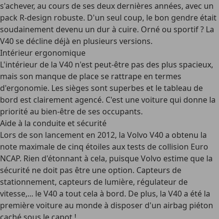
s'achever, au cours de ses deux dernières années, avec un
pack R-design robuste. D'un seul coup, le bon gendre était
soudainement devenu un dur à cuire. Orné ou sportif ? La
V40 se décline déjà en plusieurs versions.
Intérieur ergonomique
L'intérieur de la V40 n'est peut-être pas des plus spacieux,
mais son manque de place se rattrape en termes
d'ergonomie. Les sièges sont superbes et le tableau de
bord est clairement agencé. C'est une voiture qui donne la
priorité au bien-être de ses occupants.
Aide à la conduite et sécurité
Lors de son lancement en 2012, la Volvo V40 a obtenu la
note maximale de
cinq étoiles aux tests de collision Euro
NCAP
. Rien d'étonnant à cela, puisque Volvo estime que la
sécurité ne doit pas être une option. Capteurs de
stationnement, capteurs de lumière, régulateur de
vitesse,... le V40 a tout cela à bord. De plus, la V40 a été la
première voiture au monde à disposer d'un airbag piéton
caché sous le capot !