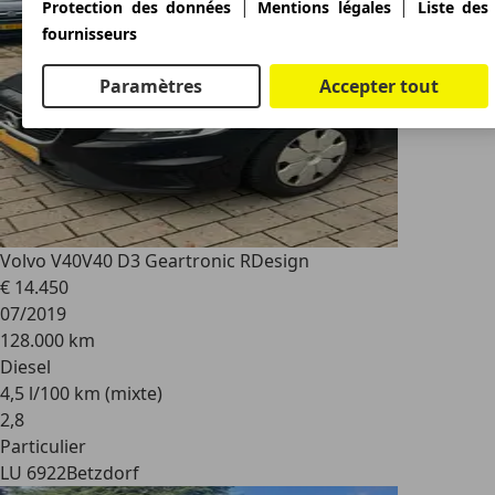
|
|
Protection des données
Mentions légales
Liste des
fournisseurs
Paramètres
Accepter tout
Volvo V40
V40 D3 Geartronic RDesign
€ 14.450
07/2019
128.000 km
Diesel
4,5 l/100 km (mixte)
2
,
8
Particulier
LU 6922
Betzdorf