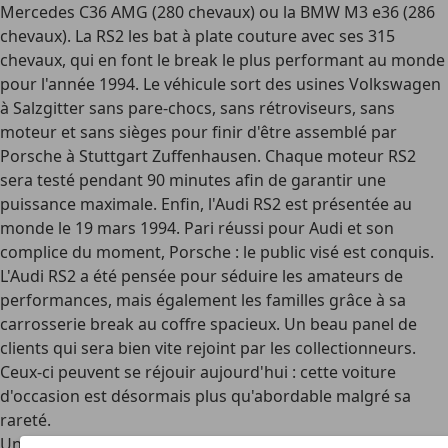
Mercedes C36 AMG (280 chevaux) ou la BMW M3 e36 (286
chevaux). La RS2 les bat à plate couture avec ses 315
chevaux, qui en font le break le plus performant au monde
pour l'année 1994. Le véhicule sort des usines Volkswagen
à Salzgitter sans pare-chocs, sans rétroviseurs, sans
moteur et sans sièges pour finir d'être assemblé par
Porsche à Stuttgart Zuffenhausen. Chaque moteur RS2
sera testé pendant 90 minutes afin de garantir une
puissance maximale. Enfin, l'Audi RS2 est présentée au
monde le 19 mars 1994. Pari réussi pour Audi et son
complice du moment, Porsche : le public visé est conquis.
L'Audi RS2 a été pensée pour séduire les amateurs de
performances, mais également les familles grâce à sa
carrosserie break au coffre spacieux. Un beau panel de
clients qui sera bien vite rejoint par les collectionneurs.
Ceux-ci peuvent se réjouir aujourd'hui : cette voiture
d'occasion est désormais plus qu'abordable malgré sa
rareté.
Une collaboration réussie entre Audi et Porsche