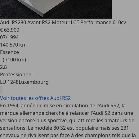
Audi RS2
80 Avant RS2 Moteur LCE Performance 610cv
€ 63.900
07/1994
140.570 km
Essence
- (l/100 km)
2
,
8
Professionnel
LU 1248
Luxembourg
Voir toutes les offres Audi RS2
En 1994, année de mise en circulation de l'Audi RS2, la
marque allemande cherche à relancer l'Audi S2 dans une
version encore plus sportive, qui attirera les amateurs de
sensations. Le modèle 80 S2 est populaire mais ses 231
chevaux ne rivalisent pas face à des champions tels que la