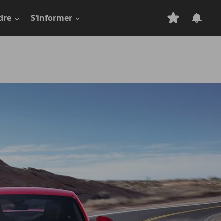
dre
S'informer