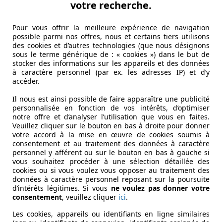
votre recherche.
Pour vous offrir la meilleure expérience de navigation
possible parmi nos offres, nous et certains tiers utilisons
des cookies et d’autres technologies (que nous désignons
sous le terme générique de : « cookies ») dans le but de
stocker des informations sur les appareils et des données
à caractère personnel (par ex. les adresses IP) et d’y
accéder.
Il nous est ainsi possible de faire apparaître une publicité
personnalisée en fonction de vos intérêts, d’optimiser
notre offre et d’analyser l’utilisation que vous en faites.
Veuillez cliquer sur le bouton en bas à droite pour donner
votre accord à la mise en œuvre de cookies soumis à
consentement et au traitement des données à caractère
personnel y afférent ou sur le bouton en bas à gauche si
vous souhaitez procéder à une sélection détaillée des
cookies ou si vous voulez vous opposer au traitement des
données à caractère personnel reposant sur la poursuite
d’intérêts légitimes. Si vous
ne voulez pas donner votre
consentement
, veuillez cliquer
ici
.
Les cookies, appareils ou identifiants en ligne similaires