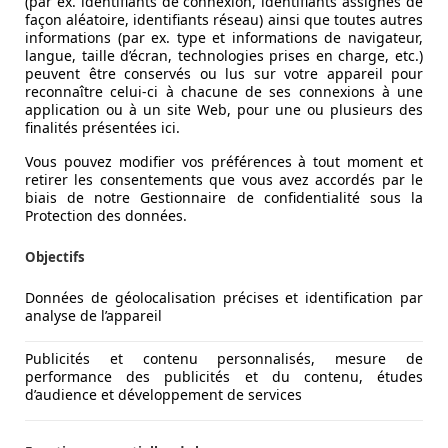
(par ex. identifiants de connexion, identifiants assignés de
façon aléatoire, identifiants réseau) ainsi que toutes autres
informations (par ex. type et informations de navigateur,
langue, taille d’écran, technologies prises en charge, etc.)
peuvent être conservés ou lus sur votre appareil pour
reconnaître celui-ci à chacune de ses connexions à une
application ou à un site Web, pour une ou plusieurs des
finalités présentées ici.
Vous pouvez modifier vos préférences à tout moment et
retirer les consentements que vous avez accordés par le
biais de notre Gestionnaire de confidentialité sous la
Protection des données.
Objectifs
Données de géolocalisation précises et identification par
analyse de l’appareil
Publicités et contenu personnalisés, mesure de
performance des publicités et du contenu, études
d’audience et développement de services