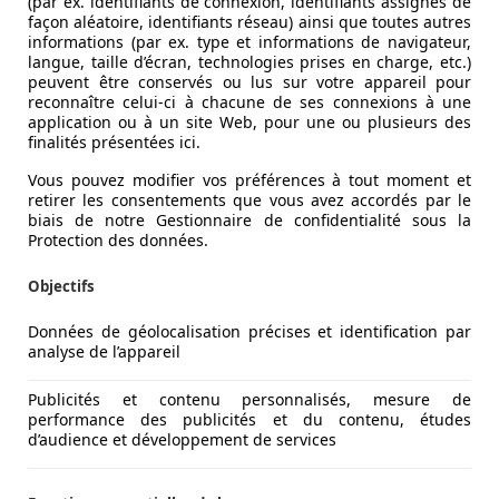
(par ex. identifiants de connexion, identifiants assignés de
façon aléatoire, identifiants réseau) ainsi que toutes autres
informations (par ex. type et informations de navigateur,
langue, taille d’écran, technologies prises en charge, etc.)
peuvent être conservés ou lus sur votre appareil pour
reconnaître celui-ci à chacune de ses connexions à une
application ou à un site Web, pour une ou plusieurs des
finalités présentées ici.
Vous pouvez modifier vos préférences à tout moment et
retirer les consentements que vous avez accordés par le
biais de notre Gestionnaire de confidentialité sous la
Protection des données.
Objectifs
Données de géolocalisation précises et identification par
analyse de l’appareil
Publicités et contenu personnalisés, mesure de
performance des publicités et du contenu, études
d’audience et développement de services