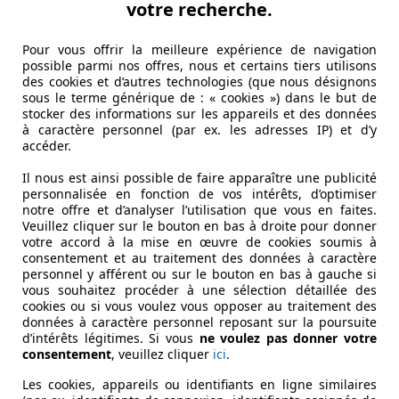
votre recherche.
Pour vous offrir la meilleure expérience de navigation
possible parmi nos offres, nous et certains tiers utilisons
des cookies et d’autres technologies (que nous désignons
sous le terme générique de : « cookies ») dans le but de
stocker des informations sur les appareils et des données
à caractère personnel (par ex. les adresses IP) et d’y
accéder.
Il nous est ainsi possible de faire apparaître une publicité
personnalisée en fonction de vos intérêts, d’optimiser
notre offre et d’analyser l’utilisation que vous en faites.
Veuillez cliquer sur le bouton en bas à droite pour donner
votre accord à la mise en œuvre de cookies soumis à
consentement et au traitement des données à caractère
personnel y afférent ou sur le bouton en bas à gauche si
vous souhaitez procéder à une sélection détaillée des
cookies ou si vous voulez vous opposer au traitement des
données à caractère personnel reposant sur la poursuite
d’intérêts légitimes. Si vous
ne voulez pas donner votre
consentement
, veuillez cliquer
ici
.
Les cookies, appareils ou identifiants en ligne similaires