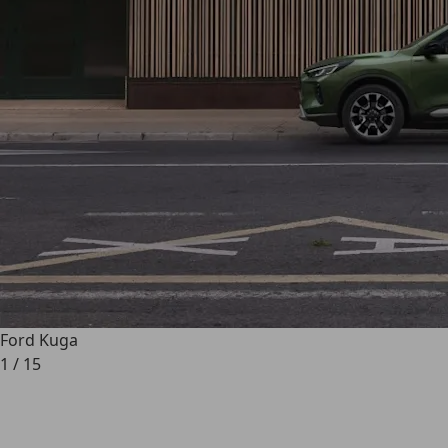
Ford Kuga
1
/
15