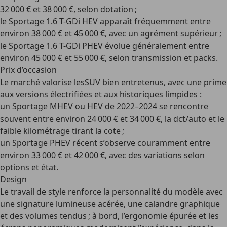
32 000 € et 38 000 €, selon dotation ;
le Sportage 1.6 T-GDi HEV apparaît fréquemment entre
environ 38 000 € et 45 000 €, avec un agrément supérieur ;
le Sportage 1.6 T-GDi PHEV évolue généralement entre
environ 45 000 € et 55 000 €, selon transmission et packs.
Prix d’occasion
Le marché valorise lesSUV bien entretenus, avec une prime
aux versions électrifiées et aux historiques limpides :
un Sportage MHEV ou HEV de 2022–2024 se rencontre
souvent entre environ 24 000 € et 34 000 €, la dct/auto et le
faible kilométrage tirant la cote ;
un Sportage PHEV récent s’observe couramment entre
environ 33 000 € et 42 000 €, avec des variations selon
options et état.
Design
Le travail de style renforce la personnalité du modèle avec
une signature lumineuse acérée, une calandre graphique
et des volumes tendus ; à bord, l’ergonomie épurée et les