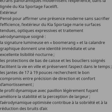
écrans panoramiques modernisent l’expérience, dans la
lignée du
Kia Sportage Facelift
.
Extérieur
Pensé pour affirmer une présence moderne sans sacrifier
l’efficience, l’extérieur du Kia Sportage marie surfaces
tendues, optiques expressives et traitement
aérodynamique soigné :
la signature lumineuse en « boomerang » et la calandre
graphique donnent une identité immédiate et une
excellente lisibilité nocturne ;
les protections de bas de caisse et les boucliers soignés
facilitent la vie en ville et préservent l’aspect dans le temps ;
les jantes de 17 à 19 pouces recherchent le bon
compromis entre précision de direction et confort
d’amortissement ;
le profil dynamique avec pavillon légèrement fuyant
améliore la stabilité et la perception de largeur ;
l’aérodynamique optimisée contribue à la sobriété et à la
réduction des bruits d’air.