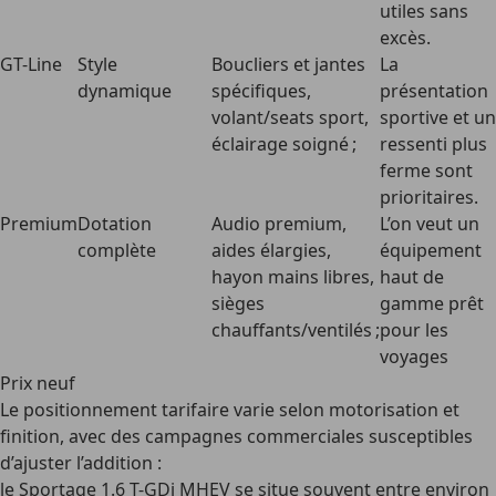
utiles sans
excès.
GT-Line
Style
Boucliers et jantes
La
dynamique
spécifiques,
présentation
volant/seats sport,
sportive et un
éclairage soigné ;
ressenti plus
ferme sont
prioritaires.
Premium
Dotation
Audio premium,
L’on veut un
complète
aides élargies,
équipement
hayon mains libres,
haut de
sièges
gamme prêt
chauffants/ventilés ;
pour les
voyages
Prix neuf
Le positionnement tarifaire varie selon motorisation et
finition, avec des campagnes commerciales susceptibles
d’ajuster l’addition :
le Sportage 1.6 T-GDi MHEV se situe souvent entre environ