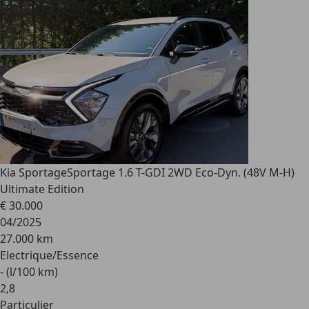
Kia Sportage
Sportage 1.6 T-GDI 2WD Eco-Dyn. (48V M-H)
Ultimate Edition
€ 30.000
04/2025
27.000 km
Electrique/Essence
- (l/100 km)
2
,
8
Particulier