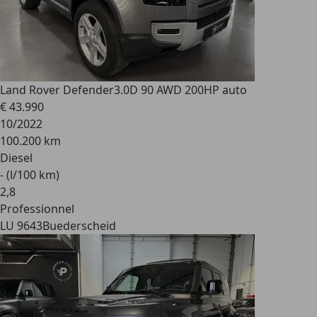
Land Rover Defender
3.0D 90 AWD 200HP auto
€ 43.990
10/2022
100.200 km
Diesel
- (l/100 km)
2
,
8
Professionnel
LU 9643
Buederscheid