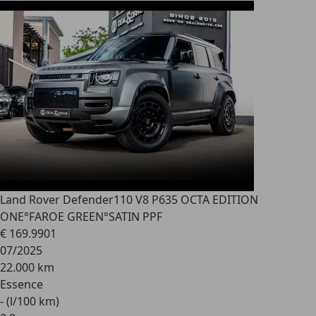
Land Rover Defender
110 V8 P635 OCTA EDITION
ONE°FAROE GREEN°SATIN PPF
€ 169.990
1
07/2025
22.000 km
Essence
- (l/100 km)