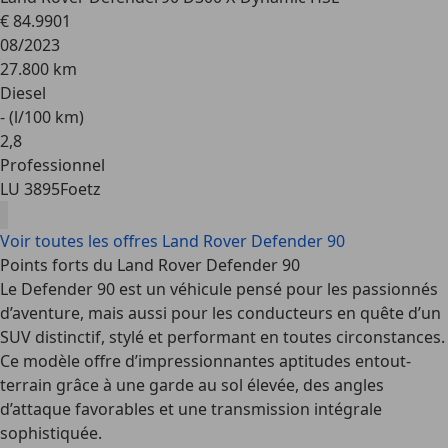
€ 84.990
1
08/2023
27.800 km
Diesel
- (l/100 km)
2
,
8
Professionnel
LU 3895
Foetz
Voir toutes les offres Land Rover Defender 90
Points forts du Land Rover Defender 90
Le Defender 90 est un véhicule pensé pour les passionnés
d’aventure, mais aussi pour les conducteurs en quête d’un
SUV distinctif, stylé et performant en toutes circonstances.
Ce modèle offre d’impressionnantes aptitudes entout-
terrain grâce à une garde au sol élevée, des angles
d’attaque favorables et une transmission intégrale
sophistiquée.