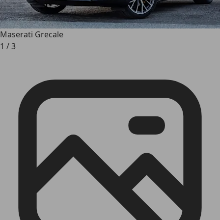
Maserati Grecale
1
/
3