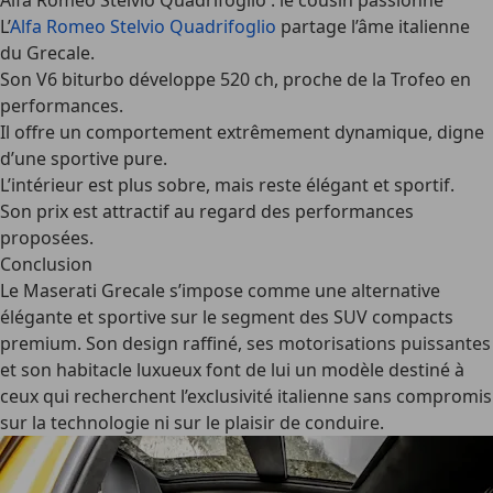
Alfa Romeo Stelvio Quadrifoglio : le cousin passionné
L’
Alfa Romeo Stelvio Quadrifoglio
partage l’âme italienne
du Grecale.
Son V6 biturbo développe 520 ch, proche de la Trofeo en
performances.
Il offre un comportement extrêmement dynamique, digne
d’une sportive pure.
L’intérieur est plus sobre, mais reste élégant et sportif.
Son prix est attractif au regard des performances
proposées.
Conclusion
Le
Maserati Grecale
s’impose comme une alternative
élégante et sportive sur le segment des SUV compacts
premium. Son design raffiné, ses motorisations puissantes
et son habitacle luxueux font de lui un modèle destiné à
ceux qui recherchent l’exclusivité italienne sans compromis
sur la technologie ni sur le plaisir de conduire.