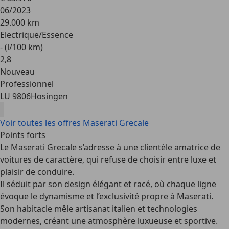
06/2023
29.000 km
Electrique/Essence
- (l/100 km)
2
,
8
Nouveau
Professionnel
LU 9806
Hosingen
Voir toutes les offres Maserati Grecale
Points forts
Le
Maserati Grecale
s’adresse à une clientèle amatrice de
voitures de caractère, qui refuse de choisir entre luxe et
plaisir de conduire.
Il séduit par son design élégant et racé, où chaque ligne
évoque le dynamisme et l’exclusivité propre à Maserati.
Son habitacle mêle artisanat italien et technologies
modernes, créant une atmosphère luxueuse et sportive.