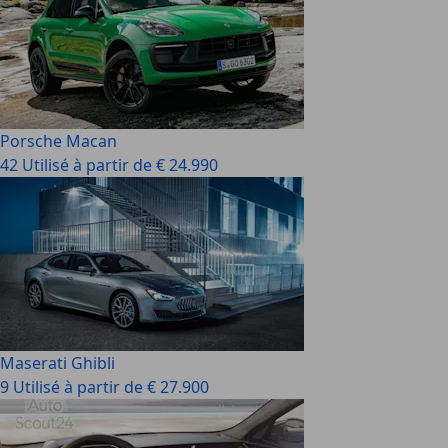
Porsche Macan
42 Utilisé à partir de € 24.990
Maserati Ghibli
9 Utilisé à partir de € 27.900