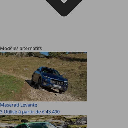
Modèles alternatifs
Maserati Levante
3 Utilisé à partir de € 43.490