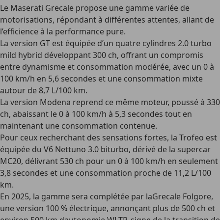
Le
Maserati Grecale
propose une gamme variée de
motorisations, répondant à différentes attentes, allant de
l’efficience à la performance pure.
La version GT est équipée d’un quatre cylindres 2.0 turbo
mild hybrid développant 300 ch, offrant un compromis
entre dynamisme et consommation modérée, avec un 0 à
100 km/h en 5,6 secondes et une consommation mixte
autour de 8,7 L/100 km.
La version Modena reprend ce même moteur, poussé à 330
ch, abaissant le 0 à 100 km/h à 5,3 secondes tout en
maintenant une consommation contenue.
Pour ceux recherchant des sensations fortes, la Trofeo est
équipée du V6 Nettuno 3.0 biturbo, dérivé de la supercar
MC20, délivrant 530 ch pour un 0 à 100 km/h en seulement
3,8 secondes et une consommation proche de 11,2 L/100
km.
En 2025, la gamme sera complétée par laGrecale Folgore,
une version 100 % électrique, annonçant plus de 500 ch et