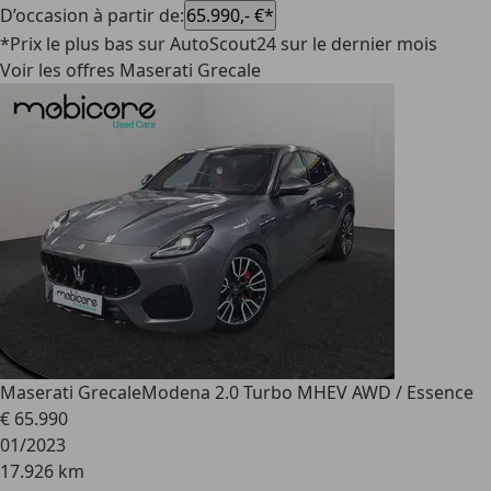
D’occasion à partir de
:
65.990,- €*
*Prix le plus bas sur AutoScout24 sur le dernier mois
Voir les offres Maserati Grecale
Maserati Grecale
Modena 2.0 Turbo MHEV AWD / Essence
€ 65.990
01/2023
17.926 km