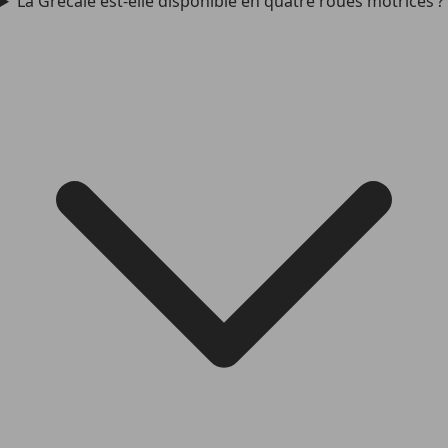
La Grecale est-elle disponible en quatre roues motrices ?