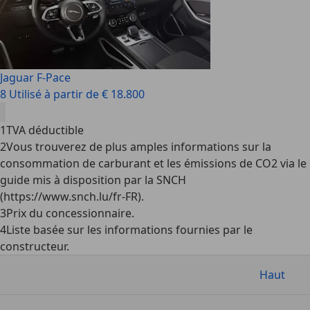
Jaguar F-Pace
8 Utilisé à partir de € 18.800
1
TVA déductible
2
Vous trouverez de plus amples informations sur la
consommation de carburant et les émissions de CO2 via le
guide mis à disposition par la SNCH
(https://www.snch.lu/fr-FR).
3
Prix du concessionnaire.
4
Liste basée sur les informations fournies par le
constructeur.
Haut