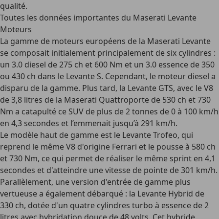
qualité.
Toutes les données importantes du Maserati Levante
Moteurs
La gamme de moteurs européens de la Maserati Levante
se composait initialement principalement de six cylindres :
un
3.0 diesel de 275 ch
et 600 Nm et un
3.0 essence de 350
ou 430 ch
dans le Levante S. Cependant, le moteur diesel a
disparu de la gamme. Plus tard, la
Levante GTS
, avec le V8
de 3,8 litres de la Maserati Quattroporte de 530 ch et 730
Nm a catapulté ce SUV de plus de 2 tonnes de 0 à 100 km/h
en 4,3 secondes et l’emmenait jusqu’à 291 km/h.
Le modèle haut de gamme est le
Levante Trofeo
, qui
reprend le même V8 d'origine Ferrari et le pousse à 580 ch
et 730 Nm, ce qui permet de réaliser le même sprint en 4,1
secondes et d'atteindre une vitesse de pointe de 301 km/h.
Parallèlement, une version d'entrée de gamme plus
vertueuse a également débarqué : la
Levante Hybrid
de
330 ch, dotée d'un quatre cylindres turbo à essence de 2
litres avec hybridation douce de 48 volts. Cet hybride