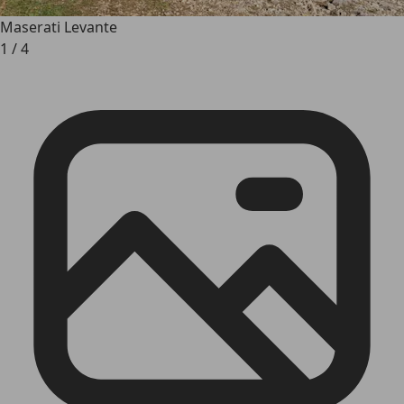
Maserati Levante
1
/
4