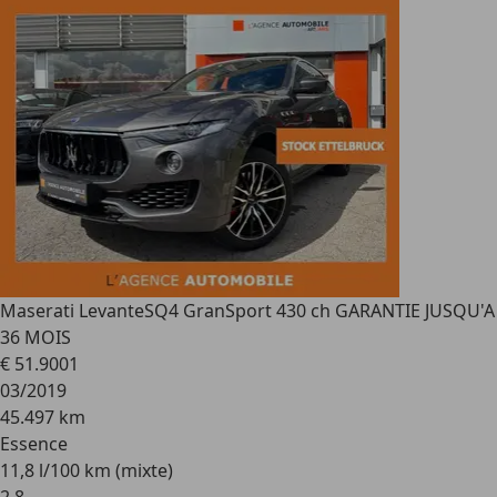
Maserati Levante
SQ4 GranSport 430 ch GARANTIE JUSQU'A
36 MOIS
€ 51.900
1
03/2019
45.497 km
Essence
11,8 l/100 km (mixte)