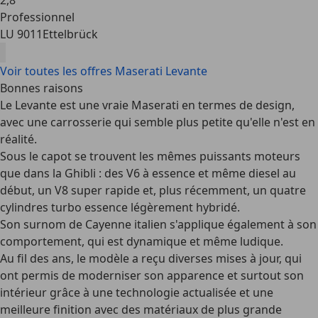
2
,
8
Professionnel
LU 9011
Ettelbrück
Voir toutes les offres Maserati Levante
Bonnes raisons
Le Levante est une
vraie Maserati
en termes de design,
avec une carrosserie qui semble plus petite qu'elle n'est en
réalité.
Sous le capot se trouvent les mêmes
puissants moteurs
que dans la Ghibli : des V6 à essence et même diesel au
début, un V8 super rapide et, plus récemment, un quatre
cylindres turbo essence légèrement hybridé.
Son surnom de Cayenne italien s'applique également à son
comportement, qui est
dynamique et même ludique
.
Au fil des ans, le modèle a reçu
diverses mises à jour
, qui
ont permis de moderniser son apparence et surtout son
intérieur grâce à une technologie actualisée et une
meilleure finition avec des matériaux de plus grande