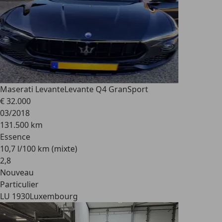
Maserati Levante
Levante Q4 GranSport
€ 32.000
03/2018
131.500 km
Essence
10,7 l/100 km (mixte)
2
,
8
Nouveau
Particulier
LU 1930
Luxembourg