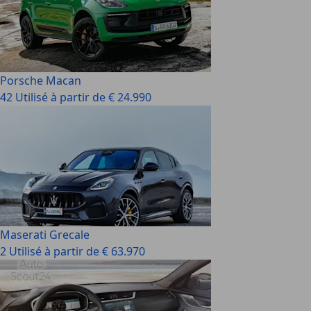
Porsche Macan
42 Utilisé à partir de € 24.990
Maserati Grecale
2 Utilisé à partir de € 63.970