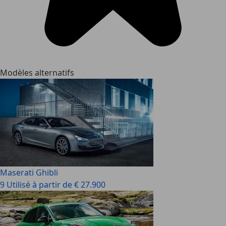
Modèles alternatifs
Maserati Ghibli
9 Utilisé à partir de € 27.900