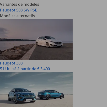
Variantes de modèles
Peugeot 508 SW PSE
Modèles alternatifs
Peugeot 308
51 Utilisé à partir de € 3.400