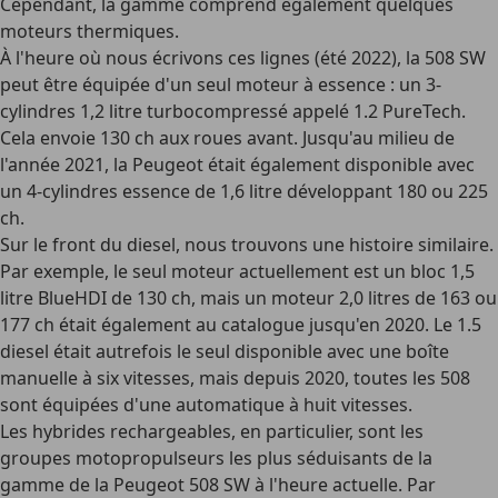
Cependant, la gamme comprend également quelques
moteurs thermiques.
À l'heure où nous écrivons ces lignes (été 2022), la 508 SW
peut être équipée
d'un seul moteur à essence
: un 3-
cylindres 1,2 litre turbocompressé appelé 1.2 PureTech.
Cela envoie 130 ch aux roues avant. Jusqu'au milieu de
l'année 2021, la Peugeot était également disponible avec
un 4-cylindres essence de 1,6 litre développant 180 ou 225
ch.
Sur le front du diesel, nous trouvons une histoire similaire.
Par exemple, le seul moteur actuellement est un bloc
1,5
litre BlueHDI
de 130 ch, mais un moteur 2,0 litres de 163 ou
177 ch était également au catalogue jusqu'en 2020. Le 1.5
diesel était autrefois le seul disponible avec une boîte
manuelle à six vitesses, mais depuis 2020, toutes les 508
sont équipées d'une
automatique à huit vitesses
.
Les
hybrides rechargeables
, en particulier, sont les
groupes motopropulseurs les plus séduisants de la
gamme de la Peugeot 508 SW à l'heure actuelle. Par