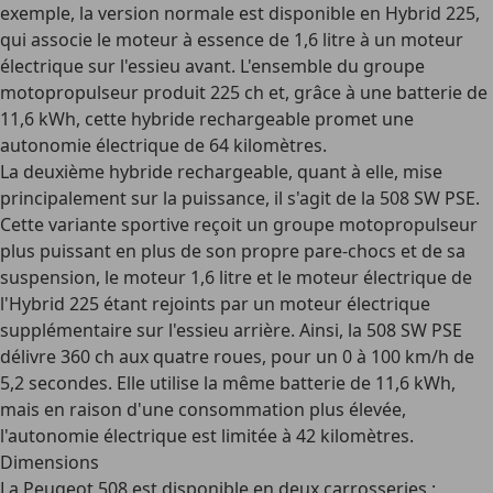
exemple, la version normale est disponible en
Hybrid 225
,
qui associe le moteur à essence de 1,6 litre à un moteur
électrique sur l'essieu avant. L'ensemble du groupe
motopropulseur produit 225 ch et, grâce à une batterie de
11,6 kWh, cette hybride rechargeable promet une
autonomie électrique de 64 kilomètres.
La deuxième hybride rechargeable, quant à elle, mise
principalement sur la puissance, il s'agit de la
508 SW PSE
.
Cette variante sportive reçoit un groupe motopropulseur
plus puissant en plus de son propre pare-chocs et de sa
suspension, le moteur 1,6 litre et le moteur électrique de
l'Hybrid 225 étant rejoints par un moteur électrique
supplémentaire sur l'essieu arrière. Ainsi, la 508 SW PSE
délivre
360 ch aux quatre roues
, pour un 0 à 100 km/h de
5,2 secondes. Elle utilise la même batterie de 11,6 kWh,
mais en raison d'une consommation plus élevée,
l'autonomie électrique est limitée à 42 kilomètres.
Dimensions
La Peugeot 508 est disponible en
deux carrosseries
: