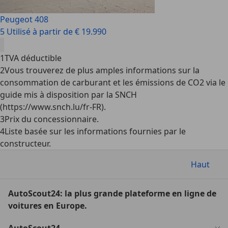
Peugeot 408
5 Utilisé à partir de € 19.990
1
TVA déductible
2
Vous trouverez de plus amples informations sur la
consommation de carburant et les émissions de CO2 via le
guide mis à disposition par la SNCH
(https://www.snch.lu/fr-FR).
3
Prix du concessionnaire.
4
Liste basée sur les informations fournies par le
constructeur.
Haut
AutoScout24: la plus grande plateforme en ligne de
voitures en Europe.