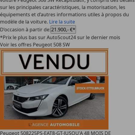
voiture Peugeot 508 SW Récapitulatif, y compris des détails
sur les principales caractéristiques, la motorisation, les
équipements et d’autres informations utiles à propos du
modèle de la voiture.
Lire la suite
D’occasion à partir de
:
21.900,- €*
*Prix le plus bas sur AutoScout24 sur le dernier mois
Voir les offres Peugeot 508 SW
Peugeot 508
225PS-EAT8-GT-JUSQU'A 48 MOIS DE