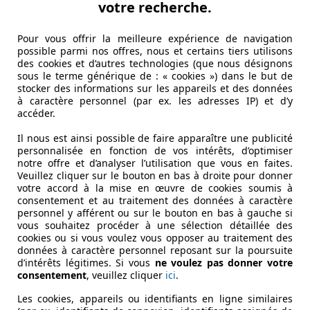
votre recherche.
Pour vous offrir la meilleure expérience de navigation
possible parmi nos offres, nous et certains tiers utilisons
des cookies et d’autres technologies (que nous désignons
sous le terme générique de : « cookies ») dans le but de
stocker des informations sur les appareils et des données
à caractère personnel (par ex. les adresses IP) et d’y
accéder.
Il nous est ainsi possible de faire apparaître une publicité
personnalisée en fonction de vos intérêts, d’optimiser
notre offre et d’analyser l’utilisation que vous en faites.
Veuillez cliquer sur le bouton en bas à droite pour donner
votre accord à la mise en œuvre de cookies soumis à
consentement et au traitement des données à caractère
personnel y afférent ou sur le bouton en bas à gauche si
vous souhaitez procéder à une sélection détaillée des
cookies ou si vous voulez vous opposer au traitement des
données à caractère personnel reposant sur la poursuite
d’intérêts légitimes. Si vous
ne voulez pas donner votre
consentement
, veuillez cliquer
ici
.
Les cookies, appareils ou identifiants en ligne similaires