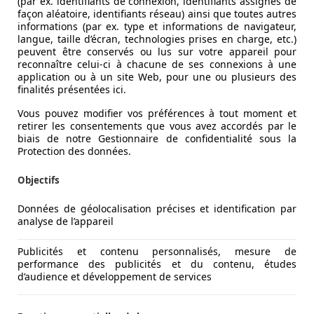
(par ex. identifiants de connexion, identifiants assignés de
façon aléatoire, identifiants réseau) ainsi que toutes autres
informations (par ex. type et informations de navigateur,
langue, taille d’écran, technologies prises en charge, etc.)
peuvent être conservés ou lus sur votre appareil pour
reconnaître celui-ci à chacune de ses connexions à une
application ou à un site Web, pour une ou plusieurs des
finalités présentées ici.
Vous pouvez modifier vos préférences à tout moment et
retirer les consentements que vous avez accordés par le
biais de notre Gestionnaire de confidentialité sous la
Protection des données.
Objectifs
Données de géolocalisation précises et identification par
analyse de l’appareil
Publicités et contenu personnalisés, mesure de
performance des publicités et du contenu, études
d’audience et développement de services