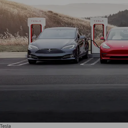
Tesla