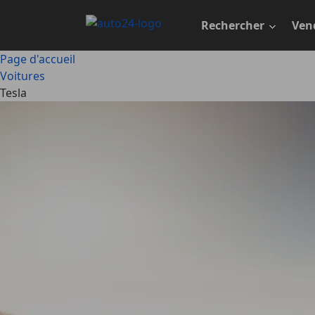
Passer
au
Rechercher
Ven
contenu
principal
Page d'accueil
Voitures
Tesla